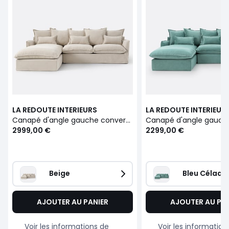
LA REDOUTE INTERIEURS
LA REDOUTE INTERIEUR
Canapé d'angle gauche convertible matelas 6 cm 4 places polyester chiné, ODNA
2999,00 €
2299,00 €
Beige
Bleu Célado
AJOUTER AU PANIER
AJOUTER AU PA
Voir les informations de
Voir les information