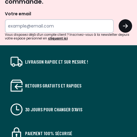
commande.
et
de
Votre email
surprises?
OK
!
Vous disposez déjà d'un compte client ? Inscrivez-vous à la newsletter depuis
votre espace personnel en
cliquant ici
LIVRAISON RAPIDE ET SUR MESURE !
RETOURS GRATUITS ET RAPIDES
30 JOURS POUR CHANGER D'AVIS
PAIEMENT 100% SÉCURISÉ