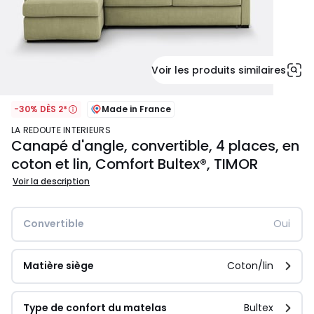
Voir les produits similaires
-30% DÈS 2*
Made in France
LA REDOUTE INTERIEURS
Canapé d'angle, convertible, 4 places, en
coton et lin, Comfort Bultex®, TIMOR
Voir la description
Convertible
Oui
Matière siège
Coton/lin
Type de confort du matelas
Bultex