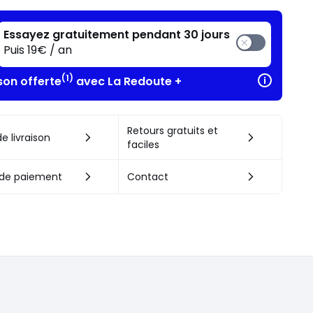
Essayez gratuitement pendant 30 jours
Puis 19€ / an
(1)
son offerte
avec La Redoute +
Retours gratuits et
e livraison
faciles
de paiement
Contact