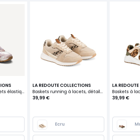
TIONS
LA REDOUTE COLLECTIONS
LA REDOUTE
Baskets running à lacets élastiques
Baskets running à lacets, détails imprimés léopard
39,99 €
39,99 €
Ecru
Mu