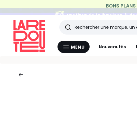
Profitez de la livraison à do
Rechercher
Les
Nouveautés
MENU
Menu
derniers
La
Redoute
articles
consultés