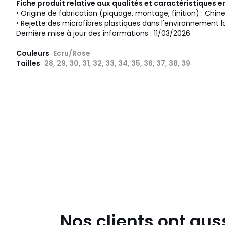
Fiche produit relative aux qualités et caractéristiques
• Origine de fabrication (piquage, montage, finition) : Chin
• Rejette des microfibres plastiques dans l'environnement l
Dernière mise à jour des informations : 11/03/2026
Couleurs
Ecru/Rose
Tailles
28, 29, 30, 31, 32, 33, 34, 35, 36, 37, 38, 39
Nos clients ont aus