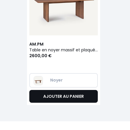
AM.PM
Table en noyer massif et plaqué L220 cm, Minela
2600,00 €
Noyer
AJOUTER AU PANIER