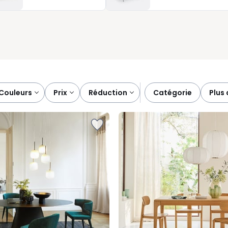
its et options pour créer un coin repas convivial et fonctionnel 
couleurs
prix
réduction
catégorie
plus