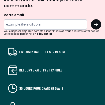
d'inspirations
commande.
et
de
Votre email
surprises?
OK
!
Vous disposez déjà d'un compte client ? Inscrivez-vous à la newsletter depuis
votre espace personnel en
cliquant ici
LIVRAISON RAPIDE ET SUR MESURE !
RETOURS GRATUITS ET RAPIDES
30 JOURS POUR CHANGER D'AVIS