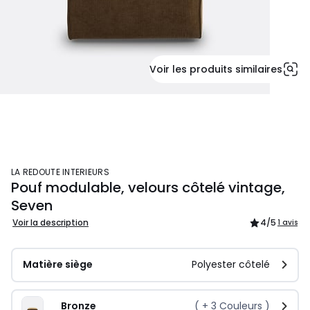
Voir les produits similaires
LA REDOUTE INTERIEURS
Pouf modulable, velours côtelé vintage,
Seven
Voir la description
4
/5
1 avis
Matière siège
Polyester côtelé
Bronze
( +
3
Couleurs )