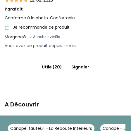
25/05/2025
Parafait
Conforme à la photo. Confortable
Je recommande ce produit
MorganeG
Acheteur vérifié
Vous avez ce produit depuis 1 mois
Utile (20)
Signaler
A Découvrir
Canapé, fauteuil - La Redoute Interieurs
Canapé - La R