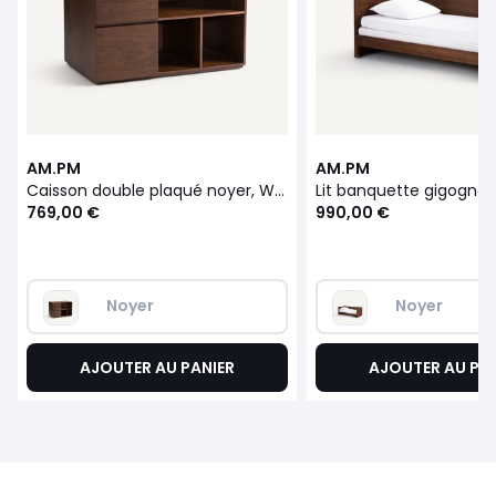
AM.PM
AM.PM
Caisson double plaqué noyer, Working
769,00 €
990,00 €
Noyer
Noyer
AJOUTER AU PANIER
AJOUTER AU PA