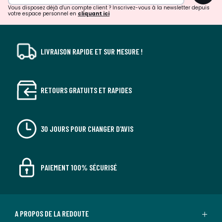
Vous disposez déjà d'un compte client ? Inscrivez-vous à la newsletter depuis
votre espace personnel en
cliquant ici
LIVRAISON RAPIDE ET SUR MESURE !
RETOURS GRATUITS ET RAPIDES
30 JOURS POUR CHANGER D'AVIS
PAIEMENT 100% SÉCURISÉ
A PROPOS DE LA REDOUTE