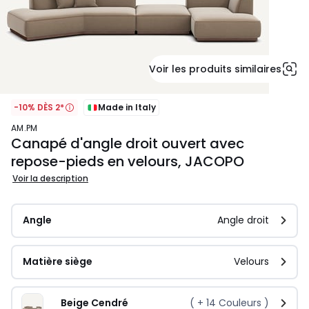
Voir les produits similaires
-10% DÈS 2*
Made in Italy
AM.PM
Canapé d'angle droit ouvert avec
repose-pieds en velours, JACOPO
Voir la description
Angle
Angle droit
Matière siège
Velours
Beige Cendré
( +
14
Couleurs )