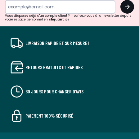
surprises?
OK
!
Vous disposez déjà d'un compte client ? Inscrivez-vous à la newsletter depuis
votre espace personnel en
cliquant ici
LIVRAISON RAPIDE ET SUR MESURE !
RETOURS GRATUITS ET RAPIDES
30 JOURS POUR CHANGER D'AVIS
PAIEMENT 100% SÉCURISÉ