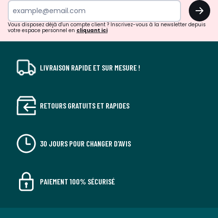
surprises?
OK
!
Vous disposez déjà d'un compte client ? Inscrivez-vous à la newsletter depuis
votre espace personnel en
cliquant ici
LIVRAISON RAPIDE ET SUR MESURE !
RETOURS GRATUITS ET RAPIDES
30 JOURS POUR CHANGER D'AVIS
PAIEMENT 100% SÉCURISÉ