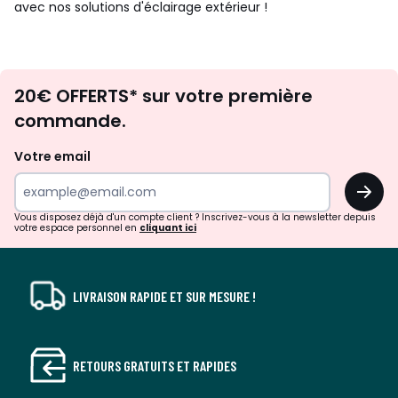
avec nos solutions d'éclairage extérieur !
Envie
20€ OFFERTS* sur votre première
d'inspirations
commande.
et
de
Votre email
surprises?
OK
!
Vous disposez déjà d'un compte client ? Inscrivez-vous à la newsletter depuis
votre espace personnel en
cliquant ici
LIVRAISON RAPIDE ET SUR MESURE !
RETOURS GRATUITS ET RAPIDES