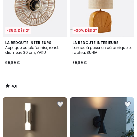
-35% DÈS 2*
-30% DÈS 2*
4,8
LA REDOUTE INTERIEURS
LA REDOUTE INTERIEURS
/ 5
Applique ou plafonnier, rond,
Lampe à poser en céramique et
diamètre 30 cm, YAKU
raphia, SUNIA
69,99 €
89,99 €
4,8
/
5