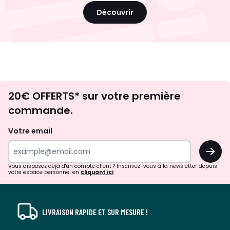
Découvrir
Envie
20€ OFFERTS* sur votre première
d'inspirations
commande.
et
de
Votre email
surprises?
OK
!
Vous disposez déjà d'un compte client ? Inscrivez-vous à la newsletter depuis
votre espace personnel en
cliquant ici
LIVRAISON RAPIDE ET SUR MESURE !