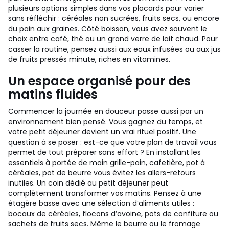
plusieurs options simples dans vos placards pour varier
sans réfléchir : céréales non sucrées, fruits secs, ou encore
du pain aux graines. Côté boisson, vous avez souvent le
choix entre café, thé ou un grand verre de lait chaud. Pour
casser la routine, pensez aussi aux eaux infusées ou aux jus
de fruits pressés minute, riches en vitamines.
Un espace organisé pour des
matins fluides
Commencer la journée en douceur passe aussi par un
environnement bien pensé. Vous gagnez du temps, et
votre petit déjeuner devient un vrai rituel positif. Une
question à se poser : est-ce que votre plan de travail vous
permet de tout préparer sans effort ? En installant les
essentiels à portée de main grille-pain, cafetière, pot à
céréales, pot de beurre vous évitez les allers-retours
inutiles. Un coin dédié au petit déjeuner peut
complètement transformer vos matins. Pensez à une
étagère basse avec une sélection d’aliments utiles :
bocaux de céréales, flocons d’avoine, pots de confiture ou
sachets de fruits secs. Même le beurre ou le fromage