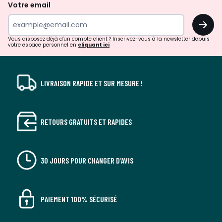
de
Votre email
surprises?
OK
!
Vous disposez déjà d'un compte client ? Inscrivez-vous à la newsletter depuis
votre espace personnel en
cliquant ici
LIVRAISON RAPIDE ET SUR MESURE !
RETOURS GRATUITS ET RAPIDES
30 JOURS POUR CHANGER D'AVIS
PAIEMENT 100% SÉCURISÉ