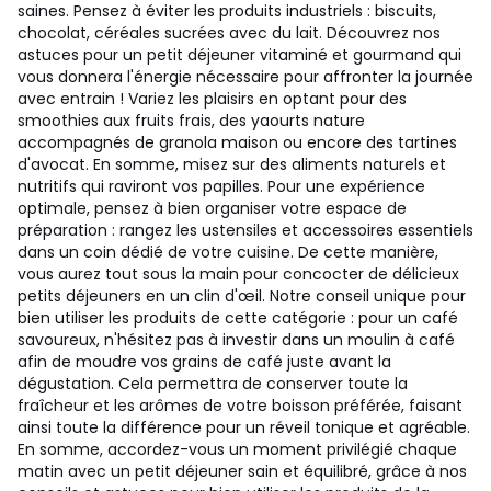
saines. Pensez à éviter les produits industriels : biscuits,
chocolat, céréales sucrées avec du lait. Découvrez nos
astuces pour un petit déjeuner vitaminé et gourmand qui
vous donnera l'énergie nécessaire pour affronter la journée
avec entrain ! Variez les plaisirs en optant pour des
smoothies aux fruits frais, des yaourts nature
accompagnés de granola maison ou encore des tartines
d'avocat. En somme, misez sur des aliments naturels et
nutritifs qui raviront vos papilles. Pour une expérience
optimale, pensez à bien organiser votre espace de
préparation : rangez les ustensiles et accessoires essentiels
dans un coin dédié de votre cuisine. De cette manière,
vous aurez tout sous la main pour concocter de délicieux
petits déjeuners en un clin d'œil. Notre conseil unique pour
bien utiliser les produits de cette catégorie : pour un café
savoureux, n'hésitez pas à investir dans un moulin à café
afin de moudre vos grains de café juste avant la
dégustation. Cela permettra de conserver toute la
fraîcheur et les arômes de votre boisson préférée, faisant
ainsi toute la différence pour un réveil tonique et agréable.
En somme, accordez-vous un moment privilégié chaque
matin avec un petit déjeuner sain et équilibré, grâce à nos