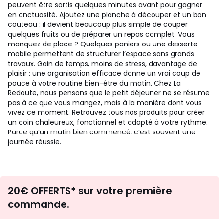
peuvent être sortis quelques minutes avant pour gagner
en onctuosité. Ajoutez une planche à découper et un bon
couteau : il devient beaucoup plus simple de couper
quelques fruits ou de préparer un repas complet. Vous
manquez de place ? Quelques paniers ou une desserte
mobile permettent de structurer l’espace sans grands
travaux. Gain de temps, moins de stress, davantage de
plaisir : une organisation efficace donne un vrai coup de
pouce à votre routine bien-être du matin. Chez La
Redoute, nous pensons que le petit déjeuner ne se résume
pas à ce que vous mangez, mais à la manière dont vous
vivez ce moment. Retrouvez tous nos produits pour créer
un coin chaleureux, fonctionnel et adapté à votre rythme.
Parce qu’un matin bien commencé, c’est souvent une
journée réussie.
Envie
20€ OFFERTS* sur votre première
d'inspirations
commande.
et