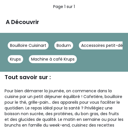
Page 1 sur 1
A Découvrir
Bouilloire Cuisinart
Bodum
Accessoires petit-déjeu
Krups
Machine à café Krups
Tout savoir sur :
Pour bien démarrer la journée, on commence dans la
cuisine par un petit déjeuner équilibré ! Cafetière, bouilloire
pour le thé, grille-pain... des appareils pour vous faciliter le
quotidien. Le repas idéal pour la santé ? Privilégiez une
boisson non sucrée, des protéines, du bon gras, des fruits
et des glucides de qualité. Le matin en semaine ou pour les
brunchs en famille du week-end, cuisinez des recettes