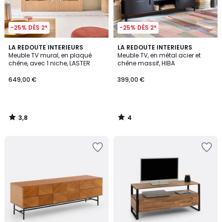
-25% DÈS 2*
-25% DÈS 2*
3,8
4
LA REDOUTE INTERIEURS
LA REDOUTE INTERIEURS
/ 5
/
Meuble TV mural, en plaqué
Meuble TV, en métal acier et
5
chêne, avec 1 niche, LASTER
chêne massif, HIBA
649,00 €
399,00 €
3,8
4
/
/
5
5