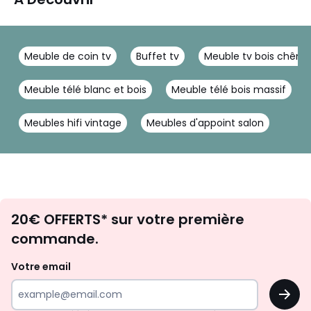
Meuble de coin tv
Buffet tv
Meuble tv bois chêne
Meuble télé blanc et bois
Meuble télé bois massif
Meubles hifi vintage
Meubles d'appoint salon
Envie
20€ OFFERTS* sur votre première
d'inspirations
commande.
et
de
Votre email
surprises?
OK
!