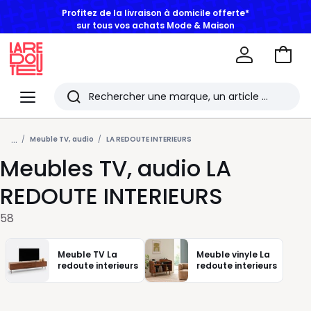
BONS PLANS | Jusqu'à -50% dès 2 articles*
Aller
au
La
panie
Redoute
Menu
Rechercher
Les
...
derniers
Meuble TV, audio
LA REDOUTE INTERIEURS
Meubles TV, audio LA
articles
consultés
REDOUTE INTERIEURS
58
Meuble TV La
Meuble vinyle La
redoute interieurs
redoute interieurs