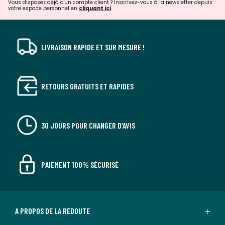
Vous disposez déjà d'un compte client ? Inscrivez-vous à la newsletter depuis
votre espace personnel en
cliquant ici
LIVRAISON RAPIDE ET SUR MESURE !
RETOURS GRATUITS ET RAPIDES
30 JOURS POUR CHANGER D'AVIS
PAIEMENT 100% SÉCURISÉ
A PROPOS DE LA REDOUTE