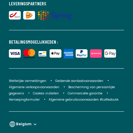
LEVERINGSPARTNERS
BETALINGSMOGELIJKHEDEN :
Wettelijke vermeldingen
Geldende aanbodvoorwaarden
Algemene verkoopsvoorwaarden
Bescherming van persoonlijke
gegevens
Cookies instellen
Commerciële garantie
Herroepingformulier
Algemene gebruiksvoorwaarden #LaRedoute
Belgium