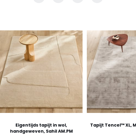
Eigentijds tapijt in wol,
Tapijt Tencel™ XL,
handgeweven, Sahil AM.PM