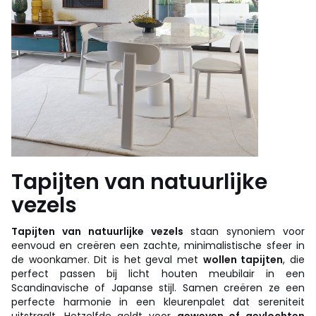
Tapijten van natuurlijke
vezels
Tapijten van natuurlijke vezels
staan synoniem voor
eenvoud en creëren een zachte, minimalistische sfeer in
de woonkamer. Dit is het geval met
wollen tapijten
, die
perfect passen bij licht houten meubilair in een
Scandinavische of Japanse stijl. Samen creëren ze een
perfecte harmonie in een kleurenpalet dat sereniteit
uitstraalt. Hetzelfde geldt voor
geweven of gevlochten