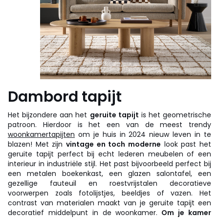
Dambord tapijt
Het bijzondere aan het
geruite tapijt
is het geometrische
patroon. Hierdoor is het een van de meest trendy
woonkamertapijten
om je huis in 2024 nieuw leven in te
blazen! Met zijn
vintage en toch moderne
look past het
geruite tapijt perfect bij echt lederen meubelen of een
interieur in industriële stijl. Het past bijvoorbeeld perfect bij
een metalen boekenkast, een glazen salontafel, een
gezellige fauteuil en roestvrijstalen decoratieve
voorwerpen zoals fotolijstjes, beeldjes of vazen. Het
contrast van materialen maakt van je geruite tapijt een
decoratief middelpunt in de woonkamer.
Om je kamer