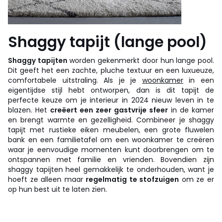
Shaggy tapijt (lange pool)
Shaggy tapijten
worden gekenmerkt door hun lange pool.
Dit geeft het een zachte, pluche textuur en een luxueuze,
comfortabele uitstraling. Als je je
woonkamer
in een
eigentijdse stijl hebt ontworpen, dan is dit tapijt de
perfecte keuze om je interieur in 2024 nieuw leven in te
blazen. Het
creëert een zeer gastvrije sfeer
in de kamer
en brengt warmte en gezelligheid. Combineer je shaggy
tapijt met rustieke eiken meubelen, een grote fluwelen
bank en een familietafel om een woonkamer te creëren
waar je eenvoudige momenten kunt doorbrengen om te
ontspannen met familie en vrienden. Bovendien zijn
shaggy tapijten heel gemakkelijk te onderhouden, want je
hoeft ze alleen maar
regelmatig te stofzuigen
om ze er
op hun best uit te laten zien.