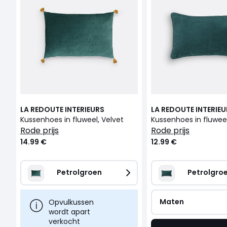
LA REDOUTE INTERIEURS
LA REDOUTE INTERIE
Kussenhoes in fluweel, Velvet
Kussenhoes in fluweel
rode prijs
rode prijs
14.99 €
12.99 €
Petrolgroen
Petrolgro
Maten
Opvulkussen
wordt apart
verkocht