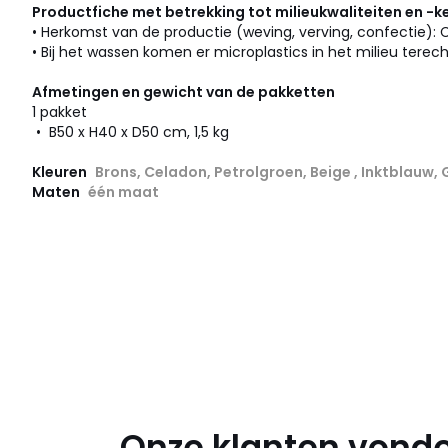
Productfiche met betrekking tot milieukwaliteiten en -
• Herkomst van de productie (weving, verving, confectie): 
• Bij het wassen komen er microplastics in het milieu terech
Afmetingen en gewicht van de pakketten
1 pakket
• B50 x H40 x D50 cm, 1,5 kg
Kleuren
Brons, Celadon, Petrolgroen, Beige , Inktblauw,
Maten
één maat
Onze klanten vonde