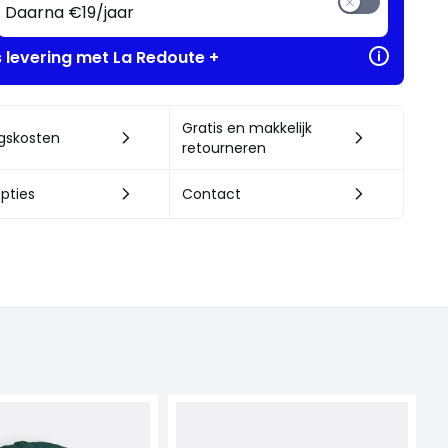
Daarna €19/jaar
s levering met La Redoute +
Gratis en makkelijk
ngskosten
retourneren
pties
Contact