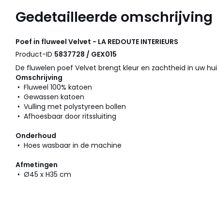
Gedetailleerde omschrijving
Poef in fluweel Velvet - LA REDOUTE INTERIEURS
Product-ID
5837728 / GEX015
De fluwelen poef Velvet brengt kleur en zachtheid in uw hui
Omschrijving
• Fluweel 100% katoen
• Gewassen katoen
• Vulling met polystyreen bollen
• Afhoesbaar door ritssluiting
Onderhoud
• Hoes wasbaar in de machine
Afmetingen
• Ø45 x H35 cm