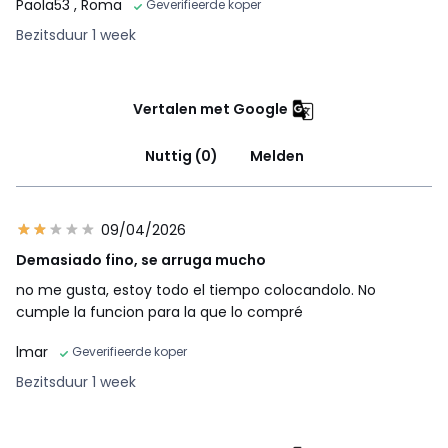
Paola53
, Roma
Geverifieerde koper
Bezitsduur 1 week
Vertalen met Google
Nuttig (0)
Melden
09/04/2026
Demasiado fino, se arruga mucho
no me gusta, estoy todo el tiempo colocandolo. No
cumple la funcion para la que lo compré
lmar
Geverifieerde koper
Bezitsduur 1 week