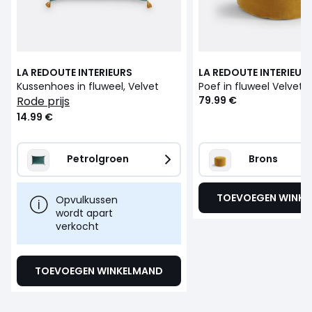
LA REDOUTE INTERIEURS
LA REDOUTE INTERIEUR
Kussenhoes in fluweel, Velvet
Poef in fluweel Velvet
rode prijs
79.99 €
14.99 €
Petrolgroen
Brons
TOEVOEGEN WINK
Opvulkussen
wordt apart
verkocht
TOEVOEGEN WINKELMAND