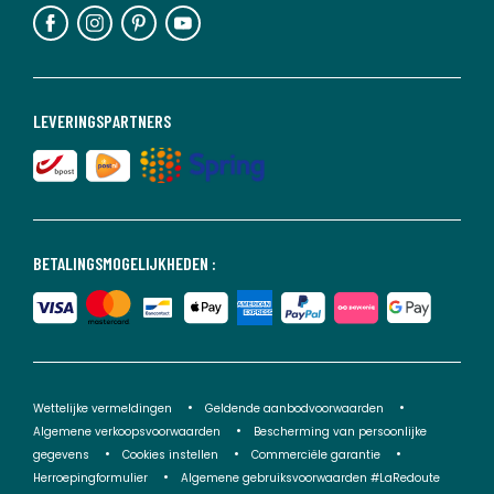
LEVERINGSPARTNERS
BETALINGSMOGELIJKHEDEN :
Wettelijke vermeldingen
Geldende aanbodvoorwaarden
Algemene verkoopsvoorwaarden
Bescherming van persoonlijke
gegevens
Cookies instellen
Commerciële garantie
Herroepingformulier
Algemene gebruiksvoorwaarden #LaRedoute