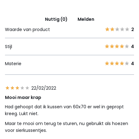
Nuttig (0)
Melden
Waarde van product
2
Stijl
4
Materie
4
22/02/2022
Mooi maar krap
Had gehoopt dat ik kussen van 60x70 er wel in gepropt
kreeg. Lukt niet.
Maar te mooi om terug te sturen, nu gebruikt als hoezen
voor sierkussentjes.