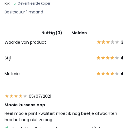
Kiki
Geverifieerde koper
Bezitsduur 1 maand
Nuttig (0)
Melden
Waarde van product
3
Stijl
4
Materie
4
05/07/2021
Mooie kussensloop
Heel mooie print kwaliteit moet ik nog beetje afwachten
heb het nog niet zolang