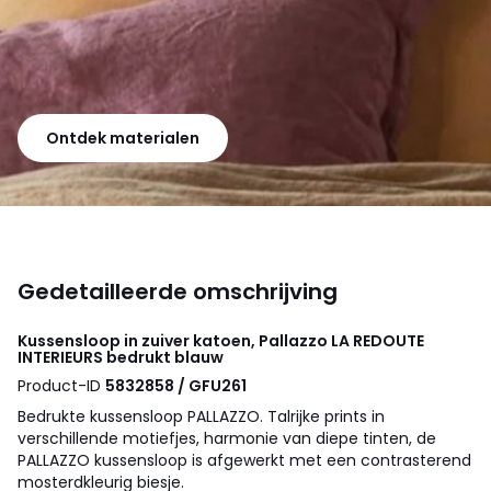
Ontdek materialen
Gedetailleerde omschrijving
Kussensloop in zuiver katoen, Pallazzo
LA REDOUTE
INTERIEURS
bedrukt blauw
Product-ID
5832858 / GFU261
Bedrukte kussensloop PALLAZZO. Talrijke prints in
verschillende motiefjes, harmonie van diepe tinten, de
PALLAZZO kussensloop is afgewerkt met een contrasterend
mosterdkleurig biesje.