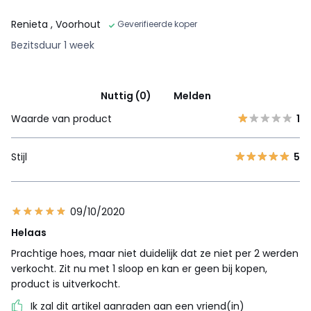
Renieta
, Voorhout
Geverifieerde koper
Bezitsduur 1 week
Nuttig (0)
Melden
Waarde van product
1
Stijl
5
09/10/2020
Helaas
Prachtige hoes, maar niet duidelijk dat ze niet per 2 werden
verkocht. Zit nu met 1 sloop en kan er geen bij kopen,
product is uitverkocht.
Ik zal dit artikel aanraden aan een vriend(in)