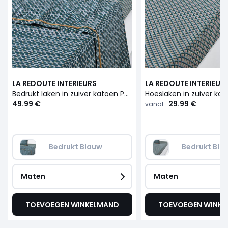
LA REDOUTE INTERIEURS
LA REDOUTE INTERIEUR
Bedrukt laken in zuiver katoen Pallazzo
49.99 €
29.99 €
vanaf
Bedrukt Blauw
Bedrukt Bla
Maten
Maten
TOEVOEGEN WINKELMAND
TOEVOEGEN WINK