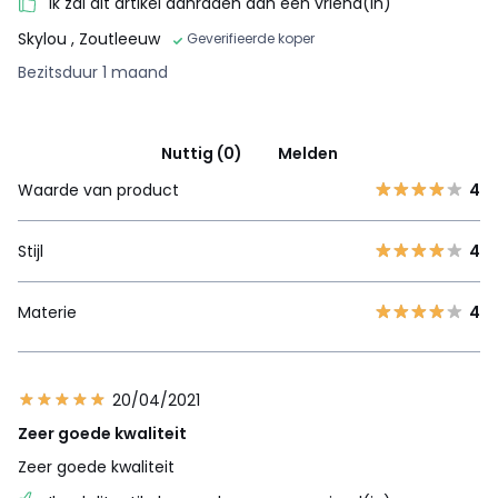
Ik zal dit artikel aanraden aan een vriend(in)
Skylou
, Zoutleeuw
Geverifieerde koper
Bezitsduur 1 maand
Nuttig (0)
Melden
Waarde van product
4
Stijl
4
Materie
4
20/04/2021
Zeer goede kwaliteit
Zeer goede kwaliteit