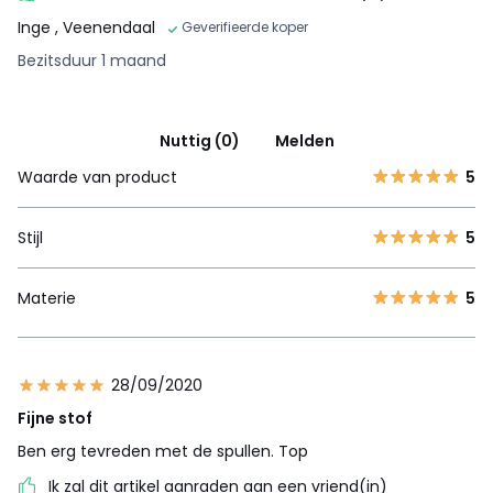
Inge
, Veenendaal
Geverifieerde koper
Bezitsduur 1 maand
Nuttig (0)
Melden
Waarde van product
5
Stijl
5
Materie
5
28/09/2020
Fijne stof
Ben erg tevreden met de spullen. Top
Ik zal dit artikel aanraden aan een vriend(in)