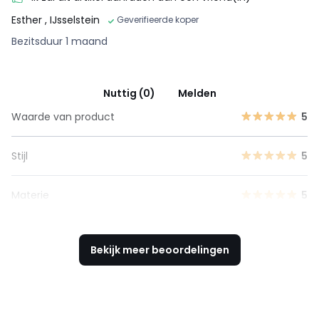
Esther
, IJsselstein
Geverifieerde koper
Bezitsduur 1 maand
Nuttig (0)
Melden
Waarde van product
5
Stijl
5
Materie
5
Bekijk meer beoordelingen