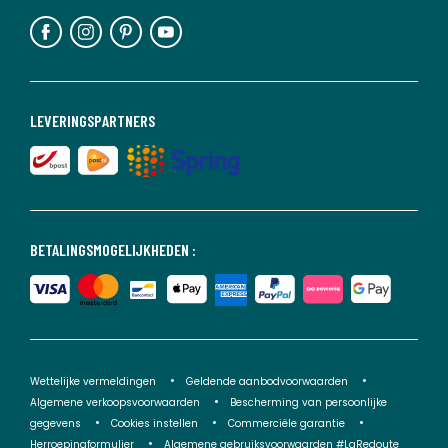
LEVERINGSPARTNERS
BETALINGSMOGELIJKHEDEN :
Wettelijke vermeldingen
Geldende aanbodvoorwaarden
Algemene verkoopsvoorwaarden
Bescherming van persoonlijke
gegevens
Cookies instellen
Commerciële garantie
Herroepingformulier
Algemene gebruiksvoorwaarden #LaRedoute