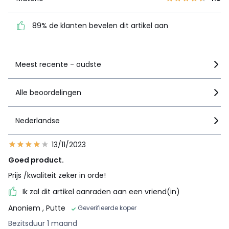
dit artikel aan
89% de klanten bevelen dit artikel aan
Zie details van de nota
Meest recente - oudste
Alle beoordelingen
Nederlandse
13/11/2023
Goed product.
Prijs /kwaliteit zeker in orde!
Ik zal dit artikel aanraden aan een vriend(in)
Anoniem
, Putte
Geverifieerde koper
Bezitsduur 1 maand