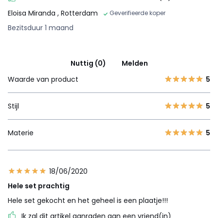
Eloisa Miranda
, Rotterdam
Geverifieerde koper
Bezitsduur 1 maand
Nuttig (0)
Melden
Waarde van product
5
Stijl
5
Materie
5
18/06/2020
Hele set prachtig
Hele set gekocht en het geheel is een plaatje!!!
Ik zal dit artikel aanraden aan een vriend(in)