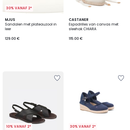
30% VANAF 2*
MJUS
CASTANER
Sandalen met plateauzool in
Espadrilles van canvas met
leer
sleehak CHIARA
129.00 €
115.00 €
10% VANAF 2*
30% VANAF 2*