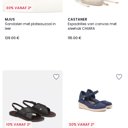
30% VANAF 2*
MJUS
CASTANER
Sandalen met plateauzool in
Espadrilles van canvas met
leer
sleehak CHIARA
129.00 €
115.00 €
10% VANAF 2*
30% VANAF 2*