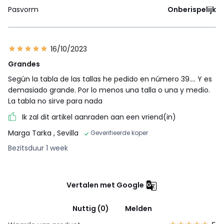
Pasvorm
Onberispelijk
16/10/2023
Grandes
Según la tabla de las tallas he pedido en número 39…. Y es
demasiado grande. Por lo menos una talla o una y medio.
La tabla no sirve para nada
Ik zal dit artikel aanraden aan een vriend(in)
Marga Tarka
, Sevilla
Geverifieerde koper
Bezitsduur 1 week
Vertalen met Google
Nuttig (0)
Melden