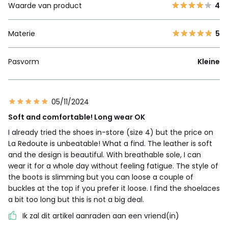
Waarde van product
4
Materie
5
Pasvorm
Kleine
05/11/2024
Soft and comfortable! Long wear OK
I already tried the shoes in-store (size 4) but the price on
La Redoute is unbeatable! What a find. The leather is soft
and the design is beautiful. With breathable sole, I can
wear it for a whole day without feeling fatigue. The style of
the boots is slimming but you can loose a couple of
buckles at the top if you prefer it loose. I find the shoelaces
a bit too long but this is not a big deal.
Ik zal dit artikel aanraden aan een vriend(in)