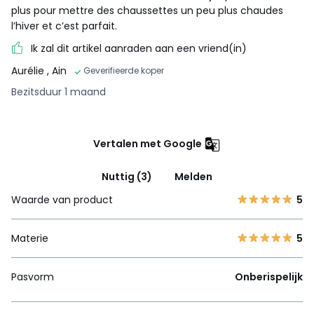
plus pour mettre des chaussettes un peu plus chaudes
l’hiver et c’est parfait.
Ik zal dit artikel aanraden aan een vriend(in)
Aurélie
, Ain
Geverifieerde koper
Bezitsduur 1 maand
Vertalen met Google
Nuttig (3)
Melden
Waarde van product
5
Materie
5
Pasvorm
Onberispelijk