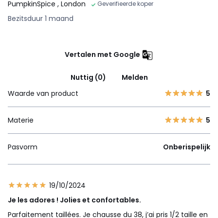
PumpkinSpice
, London
Geverifieerde koper
Bezitsduur 1 maand
Vertalen met Google
Nuttig (0)
Melden
Waarde van product
5
Materie
5
Pasvorm
Onberispelijk
19/10/2024
Je les adores ! Jolies et confortables.
Parfaitement taillées. Je chausse du 38, j’ai pris 1/2 taille en