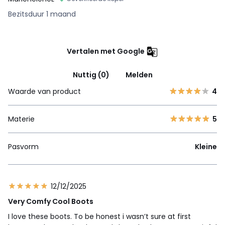
Bezitsduur 1 maand
Vertalen met Google
Nuttig (0)
Melden
Waarde van product
4
Materie
5
Pasvorm
Kleine
12/12/2025
Very Comfy Cool Boots
I love these boots. To be honest i wasn’t sure at first