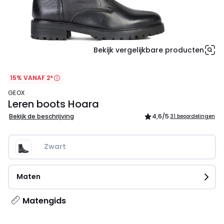
Bekijk vergelijkbare producten
15% VANAF 2*
GEOX
Leren boots Hoara
Bekijk de beschrijving
4,6
/5
31 beoordelingen
Zwart
Maten
Matengids