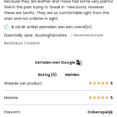
because they are leather and I have had some very painful
feel in the past trying to ‘break in ‘ new boots. However
these are terrific. They are so comfortable right from the
start and not a blister in sight.
Ik zal dit artikel aanraden aan een vriend(in)
Essentially Jane
, Buckinghamshire
Geverifieerde koper
Bezitsduur 1 maand
Vertalen met Google
Nuttig (0)
Melden
Waarde van product
5
Materie
5
Pasvorm
Onberispelijk