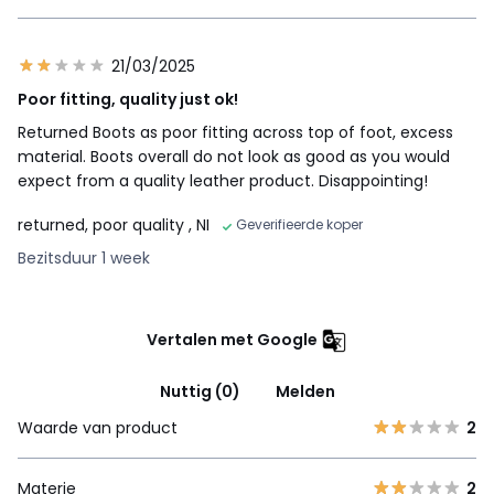
21/03/2025
Poor fitting, quality just ok!
Returned Boots as poor fitting across top of foot, excess
material. Boots overall do not look as good as you would
expect from a quality leather product. Disappointing!
returned, poor quality
, NI
Geverifieerde koper
Bezitsduur 1 week
Vertalen met Google
Nuttig (0)
Melden
Waarde van product
2
Materie
2