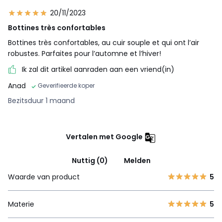
20/11/2023
Bottines très confortables
Bottines très confortables, au cuir souple et qui ont l’air
robustes. Parfaites pour l’automne et l’hiver!
Ik zal dit artikel aanraden aan een vriend(in)
Anad
Geverifieerde koper
Bezitsduur 1 maand
Vertalen met Google
Nuttig (0)
Melden
Waarde van product
5
Materie
5