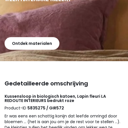
Ontdek materialen
Gedetailleerde omschrijving
Kussensloop in biologisch katoen, Lapin fleuri
LA
REDOUTE INTERIEURS
bedrukt roze
Product-ID
5835275 / GIR572
Er was eens een schattig konijn dat leefde omringd door
bloemen ... (het is aan jou om je de rest voor te stellen ...).
De kleintjes zullen het heerlijk vinden om lekker weg te