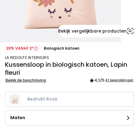
Bekijk vergelijkbare producten
20% VANAF 2*
Biologisch katoen
LA REDOUTE INTERIEURS
Kussensloop in biologisch katoen, Lapin
fleuri
Bekijk de beschrijving
4,2
/5
41 beoordelingen
Bedrukt Roze
Maten
12.99