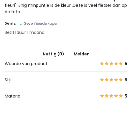
fleuri" .Enig minpuntje is de kleur .Deze is veel fletser dan op
de foto
Greta
Geverifieerde koper
Bezitsduur 1 maand
Nuttig (0)
Melden
Waarde van product
5
Stijl
5
Materie
5