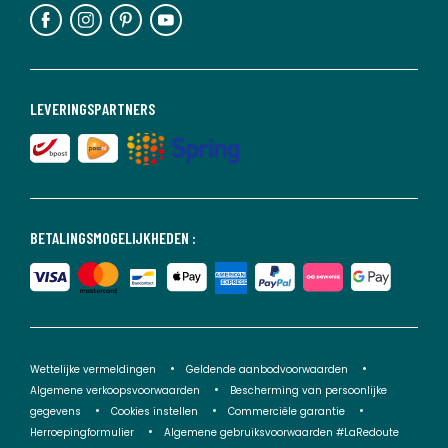
LEVERINGSPARTNERS
BETALINGSMOGELIJKHEDEN :
Wettelijke vermeldingen
Geldende aanbodvoorwaarden
Algemene verkoopsvoorwaarden
Bescherming van persoonlijke
gegevens
Cookies instellen
Commerciële garantie
Herroepingformulier
Algemene gebruiksvoorwaarden #LaRedoute