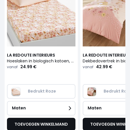
LA REDOUTE INTERIEURS
LA REDOUTE INTERIEUR
Hoeslaken in biologisch katoen, kinderen, Lapin fleuri
24.99 €
42.99 €
vanaf
vanaf
Bedrukt Roze
Bedrukt Roz
Maten
Maten
TOEVOEGEN WINKELMAND
TOEVOEGEN WINK