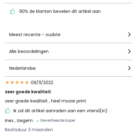
dit artikel aan
90% de klanten bevelen dit artikel aan
Zie details van de nota
Meest recente - oudste
Alle beoordelingen
Nederlandse
09/11/2022
zeer goede kwaliteit
zeer goede kwaliteit , heel mooie print
Ik zal dit artikel aanraden aan een vriend(in)
Ines
, izegem
Geverifieerde koper
Bezitsduur 3 maanden