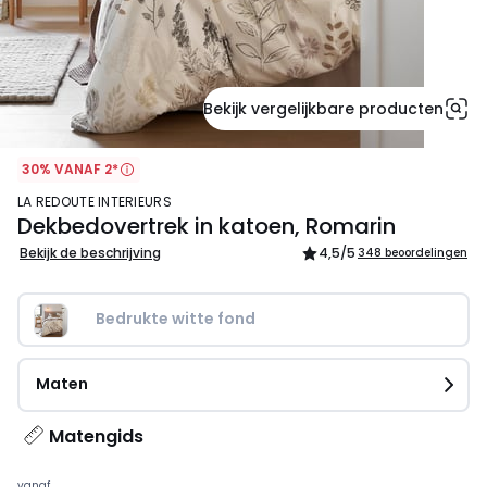
Bekijk vergelijkbare producten
30% VANAF 2*
LA REDOUTE INTERIEURS
Dekbedovertrek in katoen, Romarin
Bekijk de beschrijving
4,5
/5
348 beoordelingen
Bedrukte witte fond
Maten
Matengids
vanaf