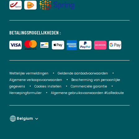
BETALINGSMOGELIJKHEDEN :
Wettelijke vermeldingen
Geldende aanbodvoorwaarden
Algemene verkoopsvoorwaarden
Bescherming van persoonlijke
gegevens
Cookies instellen
Commerciële garantie
Herroepingformulier
Algemene gebruiksvoorwaarden #LaRedoute
Belgium