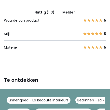
Nuttig (113)
Melden
Waarde van product
5
Stijl
5
Materie
5
Te ontdekken
Linnengoed - La Redoute Interieurs
Bedlinnen - La Redo