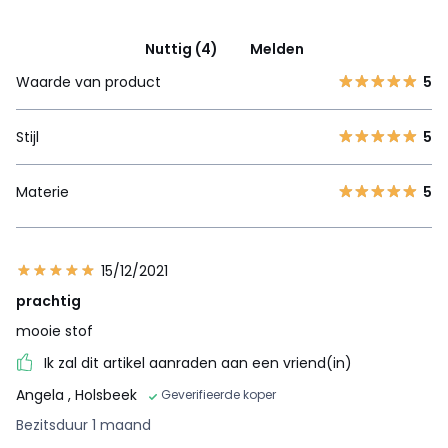
Nuttig (4)
Melden
Waarde van product
5
Stijl
5
Materie
5
15/12/2021
prachtig
mooie stof
Ik zal dit artikel aanraden aan een vriend(in)
Angela
, Holsbeek
Geverifieerde koper
Bezitsduur 1 maand