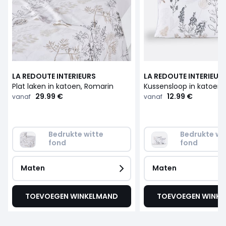
LA REDOUTE INTERIEURS
LA REDOUTE INTERIEUR
Plat laken in katoen, Romarin
Kussensloop in katoen,
29.99 €
12.99 €
vanaf
vanaf
Bedrukte witte 
Bedrukte wit
fond
fond
Maten
Maten
TOEVOEGEN WINKELMAND
TOEVOEGEN WINK