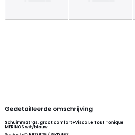
Gedetailleerde omschrijving
Schuimmatras, groot comfort+Visco Le Tout Tonique
MERINOS
wit/blauw
Product-ID
5917829 / GKD467