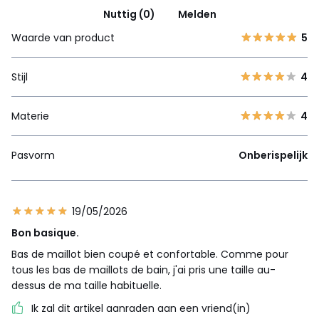
Nuttig (0)
Melden
Waarde van product
5
Stijl
4
Materie
4
Pasvorm
Onberispelijk
19/05/2026
Bon basique.
Bas de maillot bien coupé et confortable. Comme pour
tous les bas de maillots de bain, j'ai pris une taille au-
dessus de ma taille habituelle.
Ik zal dit artikel aanraden aan een vriend(in)