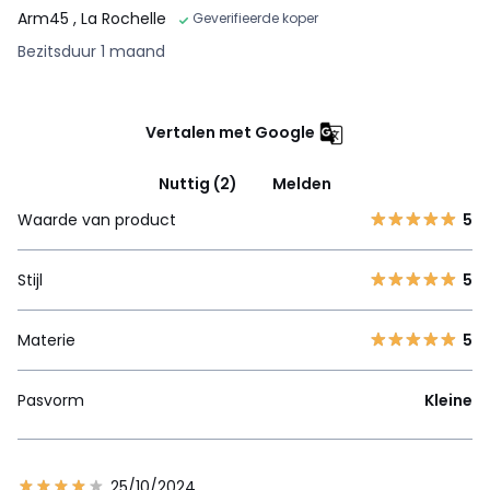
Arm45
, La Rochelle
Geverifieerde koper
Bezitsduur 1 maand
Vertalen met Google
Nuttig (2)
Melden
Waarde van product
5
Stijl
5
Materie
5
Pasvorm
Kleine
25/10/2024