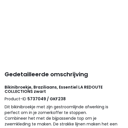
Gedetailleerde omschrijving
Bikinibroekje, Braziliaans, Essentiel
LA REDOUTE
COLLECTIONS
zwart
Product-ID
5737049 / GKF238
Dit bikinibroekje met zijn gestroomlijnde afwerking is
perfect om in je zomerkoffer te stoppen.
Combineer het met de bijpassende top om je
zwemkleding te maken. De strakke lijnen maken het een