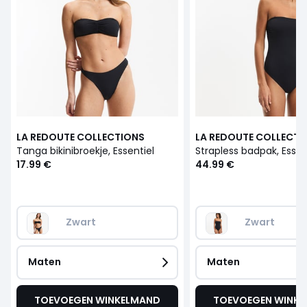
LA REDOUTE COLLECTIONS
LA REDOUTE COLLECTI
Tanga bikinibroekje, Essentiel
Strapless badpak, Essen
17.99 €
44.99 €
Zwart
Zwart
Maten
Maten
TOEVOEGEN WINKELMAND
TOEVOEGEN WINK