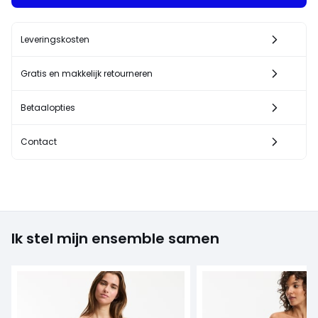
Leveringskosten
Gratis en makkelijk retourneren
Betaalopties
Contact
Ik stel mijn ensemble samen