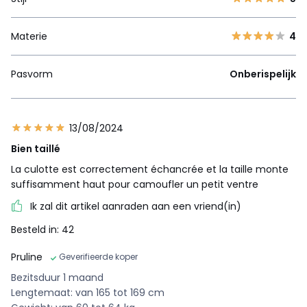
Materie
4
Pasvorm
Onberispelijk
13/08/2024
Bien taillé
La culotte est correctement échancrée et la taille monte
suffisamment haut pour camoufler un petit ventre
Ik zal dit artikel aanraden aan een vriend(in)
Besteld in: 42
Pruline
Geverifieerde koper
Bezitsduur 1 maand
Lengtemaat: van 165 tot 169 cm