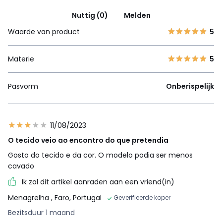
Nuttig (0)
Melden
Waarde van product
5
Materie
5
Pasvorm
Onberispelijk
11/08/2023
O tecido veio ao encontro do que pretendia
Gosto do tecido e da cor. O modelo podia ser menos
cavado
Ik zal dit artikel aanraden aan een vriend(in)
Menagrelha
, Faro, Portugal
Geverifieerde koper
Bezitsduur 1 maand