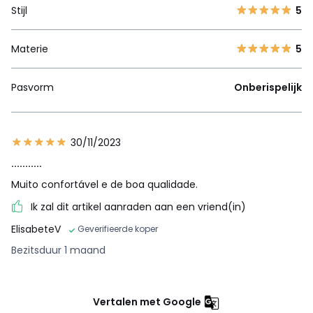
Stijl
5
Materie
5
Pasvorm
Onberispelijk
30/11/2023
...........
Muito confortável e de boa qualidade.
Ik zal dit artikel aanraden aan een vriend(in)
ElisabeteV
Geverifieerde koper
Bezitsduur 1 maand
Vertalen met Google