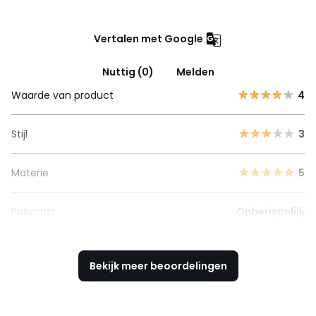
Vertalen met Google
Nuttig (0)
Melden
Waarde van product
4
Stijl
3
Materie
5
Pasvorm
Onberispelijk
Bekijk meer beoordelingen