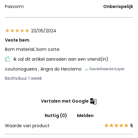
Pasvorm
Onberispelijk
23/05/2024
Veste bem.
Bom material, bom corte.
Ik zal dit artikel aanraden aan een vriend(in)
coutonogueira
, Angra do Heroísmo
Geverifieerde koper
Bezitsduur 1 week
Vertalen met Google
Nuttig (0)
Melden
Waarde van product
5