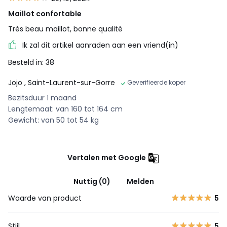
Maillot confortable
Très beau maillot, bonne qualité
Ik zal dit artikel aanraden aan een vriend(in)
Besteld in: 38
Jojo
, Saint-Laurent-sur-Gorre
Geverifieerde koper
Bezitsduur 1 maand
Lengtemaat: van 160 tot 164 cm
Gewicht: van 50 tot 54 kg
Vertalen met Google
Nuttig (0)
Melden
Waarde van product
5
Stijl
5