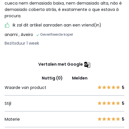
cueca nem demasiado baixa, nem demasiado alta, não é
demasiado coberta atrás, é exatamente o que estava à
procura.
Ik zal dit artikel aanraden aan een vriend(in)
anami
, Aveiro
Geverifieerde koper
Bezitsduur 1 week
Vertalen met Google
Nuttig (0)
Melden
Waarde van product
5
Stijl
5
Materie
5