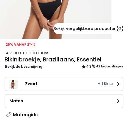
Bekijk vergelijkbare producten
25% VANAF 2*
LA REDOUTE COLLECTIONS
Bikinibroekje, Braziliaans, Essentiel
Bekijk de beschrijving
4,3
/5
42 beoordelingen
Zwart
+
1
Kleur
Maten
Matengids