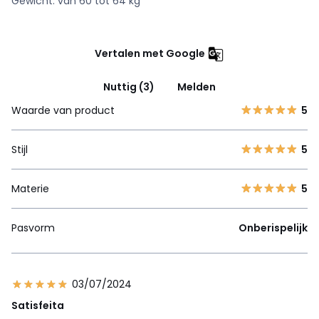
Gewicht: van 60 tot 64 kg
Vertalen met Google
Nuttig (3)
Melden
Waarde van product
5
Stijl
5
Materie
5
Pasvorm
Onberispelijk
03/07/2024
Satisfeita