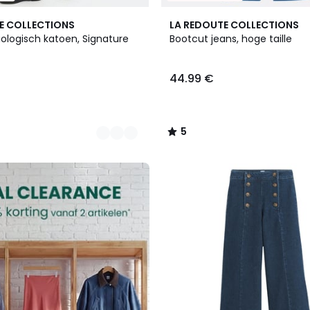
5
E COLLECTIONS
LA REDOUTE COLLECTIONS
/
ologisch katoen, Signature
Bootcut jeans, hoge taille
5
44.99 €
5
/
5