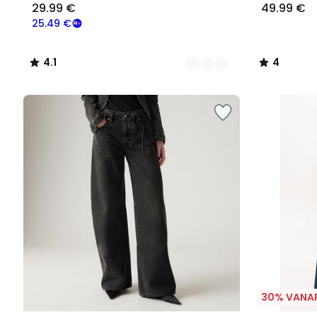
29.99 €
49.99 €
25.49 €
4.1
4
/
/
5
5
30% VANAF