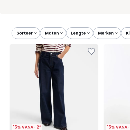
Sorteer
maten
lengte
merken
15% VANAF 2*
15% VANAF