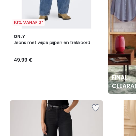
10% VANAF 2*
ONLY
Jeans met wijde pijpen en trekkoord
49.99 €
FINAL
CLEARA