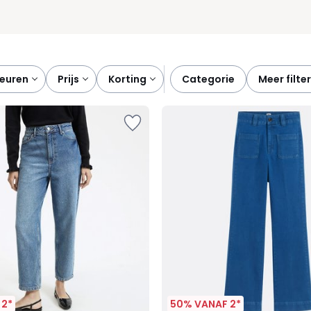
kleuren
prijs
korting
categorie
meer filte
 2*
50% VANAF 2*