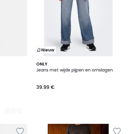
Nieuw
ONLY
Jeans met wijde pijpen en omslagen
39.99 €