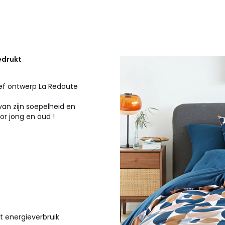
drukt
sief ontwerp La Redoute
an zijn soepelheid en
or jong en oud !
t energieverbruik