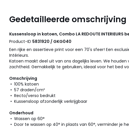
Gedetailleerde omschrijving
Kussensloop in katoen, Combo
LA REDOUTE INTERIEURS
be
Product-ID
5831920 / GKG040
Een rijke en assertieve print voor een 70's sfeer! Een exclu
Intérieurs.
Katoen maakt deel uit van ons dagelijks leven. We houden v
zachtheid. Gemakkelijk te gebruiken, ideaal voor het bed vo
Omschrijving
• 100% katoen
• 57 draden/cm²
• Recto/verso bedrukt
• Kussensloop afzonderlijk verkrijgbaar
Onderhoud
• Wassen op 60°
• Door te wassen op 40° in plaats van 60°, verminder je he