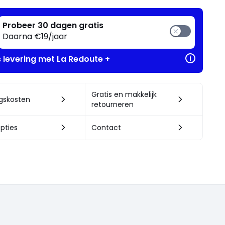
Probeer 30 dagen gratis
Daarna €19/jaar
s levering met La Redoute +
Gratis en makkelijk
ngskosten
retourneren
pties
Contact