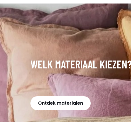
WELK MATERIAAL KIEZEN
Ontdek materialen