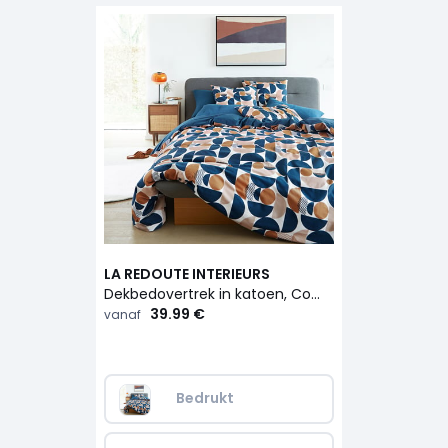
LA REDOUTE INTERIEURS
Dekbedovertrek in katoen, Combo
39.99 €
vanaf
Bedrukt