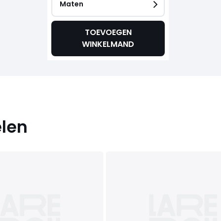
Maten
TOEVOEGEN
WINKELMAND
elen