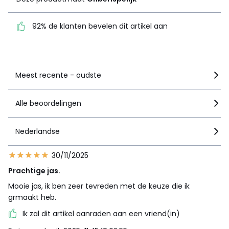
92% de klanten bevelen
dit artikel aan
92% de klanten bevelen dit artikel aan
Zie details van de nota
Meest recente - oudste
Alle beoordelingen
Nederlandse
30/11/2025
Prachtige jas.
Mooie jas, ik ben zeer tevreden met de keuze die ik
grmaakt heb.
Ik zal dit artikel aanraden aan een vriend(in)