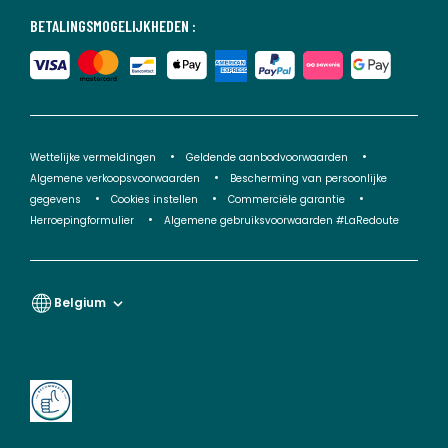
BETALINGSMOGELIJKHEDEN :
Wettelijke vermeldingen
Geldende aanbodvoorwaarden
Algemene verkoopsvoorwaarden
Bescherming van persoonlijke
gegevens
Cookies instellen
Commerciële garantie
Herroepingformulier
Algemene gebruiksvoorwaarden #LaRedoute
Belgium