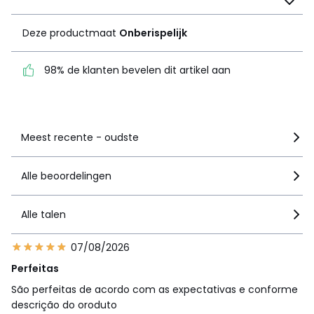
Onberispelijk
Deze productmaat
Onberispelijk
98% de klanten bevelen
dit artikel aan
98% de klanten bevelen dit artikel aan
Zie details van de nota
Meest recente - oudste
Alle beoordelingen
Alle talen
07/08/2026
Perfeitas
São perfeitas de acordo com as expectativas e conforme
descrição do oroduto