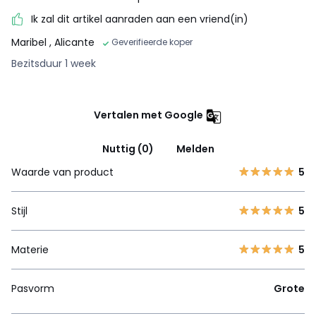
Ik zal dit artikel aanraden aan een vriend(in)
Maribel
, Alicante
Geverifieerde koper
Bezitsduur 1 week
Vertalen met Google
Nuttig (0)
Melden
Waarde van product
5
Stijl
5
Materie
5
Pasvorm
Grote