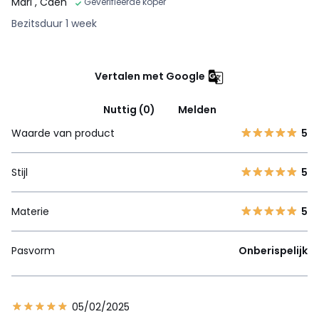
Marl
, Caen
Geverifieerde koper
Bezitsduur 1 week
Vertalen met Google
Nuttig (0)
Melden
Waarde van product
5
Stijl
5
Materie
5
Pasvorm
Onberispelijk
05/02/2025