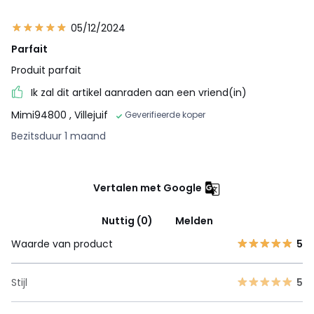
05/12/2024
Parfait
Produit parfait
Ik zal dit artikel aanraden aan een vriend(in)
Mimi94800
, Villejuif
Geverifieerde koper
Bezitsduur 1 maand
Vertalen met Google
Nuttig (0)
Melden
Waarde van product
5
Stijl
5