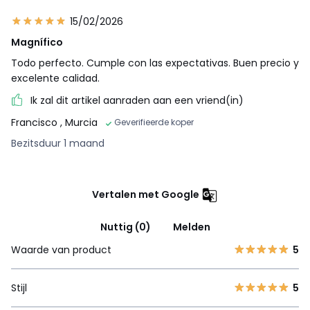
15/02/2026
Magnífico
Todo perfecto. Cumple con las expectativas. Buen precio y
excelente calidad.
Ik zal dit artikel aanraden aan een vriend(in)
Francisco
, Murcia
Geverifieerde koper
Bezitsduur 1 maand
Vertalen met Google
Nuttig (0)
Melden
Waarde van product
5
Stijl
5