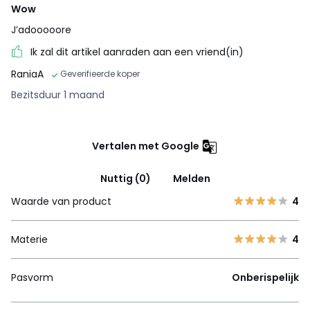
Wow
J’adooooore
Ik zal dit artikel aanraden aan een vriend(in)
RaniaA
Geverifieerde koper
Bezitsduur 1 maand
Vertalen met Google
Nuttig (0)
Melden
Waarde van product
4
Materie
4
Pasvorm
Onberispelijk