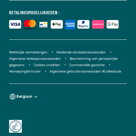
BETALINGSMOGELIJKHEDEN :
Wettelijke vermeldingen
Geldende aanbodvoorwaarden
Algemene verkoopsvoorwaarden
Bescherming van persoonlijke
gegevens
Cookies instellen
Commerciële garantie
Herroepingformulier
Algemene gebruiksvoorwaarden #LaRedoute
Belgium