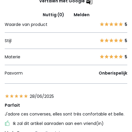
Vertalen met Google
Nuttig (0)
Melden
Waarde van product
5
Stijl
5
Materie
5
Pasvorm
Onberispelijk
28/06/2025
Parfait
J'adore ces converses, elles sont très confortable et belle.
Ik zal dit artikel aanraden aan een vriend(in)