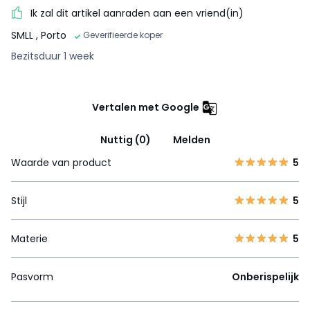
Ik zal dit artikel aanraden aan een vriend(in)
SMLL
, Porto
Geverifieerde koper
Bezitsduur 1 week
Vertalen met Google
Nuttig (0)
Melden
Waarde van product
5
Stijl
5
Materie
5
Pasvorm
Onberispelijk