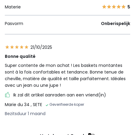
Materie
5
Pasvorm
Onberispelijk
21/10/2025
Bonne qualité
Super contente de mon achat ! Les baskets montantes
sont à la fois confortables et tendance. Bonne tenue de
cheville, matière de qualité et taille parfaitement. Idéales
avec un jean ou une jupe !
Ik zal dit artikel aanraden aan een vriend(in)
Marie du 34
, SETE
Geverifieerde koper
Bezitsduur 1 maand