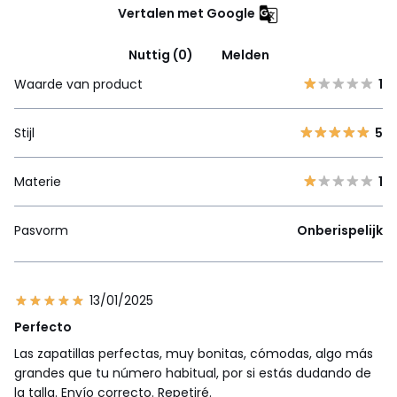
Vertalen met Google
Nuttig (0)
Melden
Waarde van product
1
Stijl
5
Materie
1
Pasvorm
Onberispelijk
13/01/2025
Perfecto
Las zapatillas perfectas, muy bonitas, cómodas, algo más
grandes que tu número habitual, por si estás dudando de
la talla. Envío correcto. Repetiré.