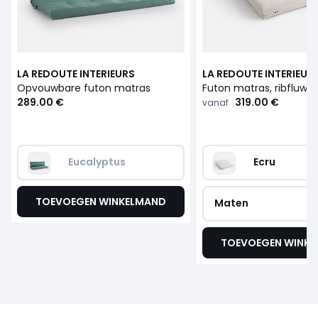
LA REDOUTE INTERIEURS
LA REDOUTE INTERIEUR
Opvouwbare futon matras
Futon matras, ribfluwee
289.00 €
319.00 €
vanaf
Eucalyptus
Ecru
TOEVOEGEN WINKELMAND
Maten
TOEVOEGEN WINK