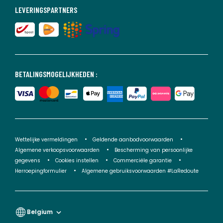
LEVERINGSPARTNERS
BETALINGSMOGELIJKHEDEN :
Wettelijke vermeldingen
Geldende aanbodvoorwaarden
Algemene verkoopsvoorwaarden
Bescherming van persoonlijke
gegevens
Cookies instellen
Commerciële garantie
Herroepingformulier
Algemene gebruiksvoorwaarden #LaRedoute
Belgium