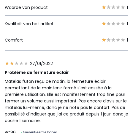
Waarde van product
1
Kwaliteit van het artikel
1
Comfort
1
27/01/2022
Problème de fermeture éclair
Matelas futon reçu ce matin, la fermeture éclair
permettant de le maintenir fermé s'est cassée à la
première utilisation. Elle est manifestement trop fine pour
fermer un volume aussi important. Pas encore d'avis sur le
matelas lui-même, donc je ne note pas le confort. Pas de
possibilité d'indiquer que j'ai ce produit depuis 1 jour, donc je
coche 1 semaine.
RC86
Geverifieerde koper