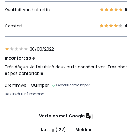
Kwaliteit van het artikel
5
Comfort
4
30/08/2022
Inconfortable
Très déçue. Je l'ai utilisé deux nuits consécutives. Très cher
et pas confortable!
Dremmwel
, Quimper
Geverifieerde koper
Bezitsduur 1 maand
Vertalen met Google
Nuttig (122)
Melden