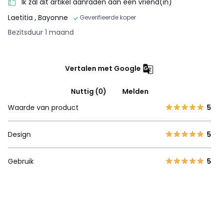
Ik zal dit artikel aanraden aan een vriend(in)
Laetitia
, Bayonne
Geverifieerde koper
Bezitsduur 1 maand
Vertalen met Google
Nuttig (0)
Melden
Waarde van product
5
Design
5
Gebruik
5