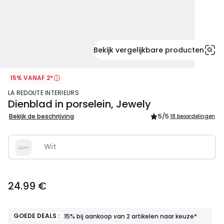
Bekijk vergelijkbare producten
15% VANAF 2*
LA REDOUTE INTERIEURS
Dienblad in porselein, Jewely
Bekijk de beschrijving
5
/5
18 beoordelingen
Wit
24.99
24.99 €
€.
GOEDE DEALS :
15% bij aankoop van 2 artikelen naar keuze*