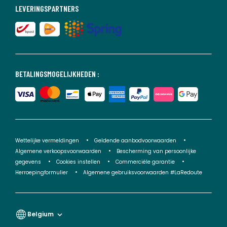
LEVERINGSPARTNERS
BETALINGSMOGELIJKHEDEN :
Wettelijke vermeldingen
Geldende aanbodvoorwaarden
Algemene verkoopsvoorwaarden
Bescherming van persoonlijke
gegevens
Cookies instellen
Commerciële garantie
Herroepingformulier
Algemene gebruiksvoorwaarden #LaRedoute
Belgium