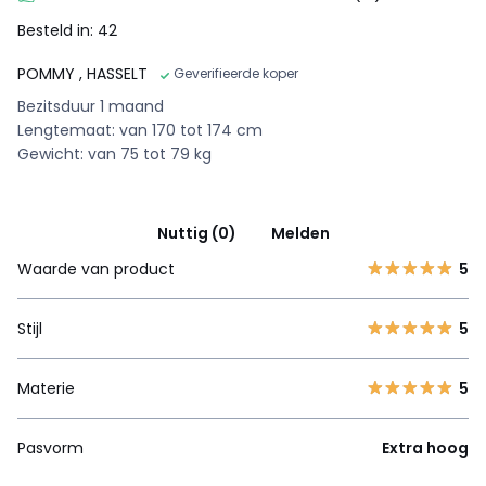
Besteld in: 42
POMMY
, HASSELT
Geverifieerde koper
Bezitsduur 1 maand
Lengtemaat: van 170 tot 174 cm
Gewicht: van 75 tot 79 kg
Nuttig (0)
Melden
Waarde van product
5
Stijl
5
Materie
5
Pasvorm
Extra hoog