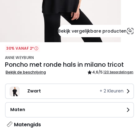
Bekijk vergelijkbare producten
30% VANAF 2*
ANNE WEYBURN
Poncho met ronde hals in milano tricot
Bekijk de beschrijving
4,6
/5
120 beoordelingen
Zwart
+
2
Kleuren
Maten
Matengids