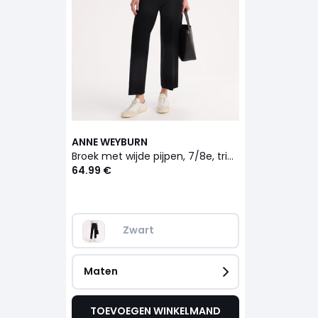
ANNE WEYBURN
Broek met wijde pijpen, 7/8e, tricot
64.99 €
Zwart
Maten
TOEVOEGEN WINKELMAND