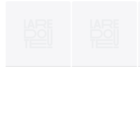
FR - 40-42 EU, 46/48 FR - 44/46 EU, 50/52 FR - 48/50 EU