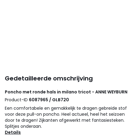
Gedetailleerde omschrijving
Poncho met ronde hals in milano tricot - ANNE WEYBURN
Product-ID
6087965 / GLB720
Een comfortabele en gemakkelijk te dragen gebreide stof
voor deze pull-on poncho. Heel actueel, heel het seizoen
door te dragen! Zijkanten afgewerkt met fantasiesteken.
Splitjes onderaan.
Details