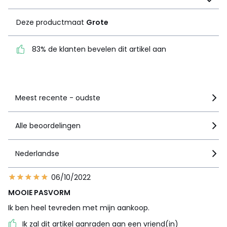
Grote
Deze productmaat
Grote
83% de klanten bevelen
dit artikel aan
83% de klanten bevelen dit artikel aan
Zie details van de nota
Meest recente - oudste
Alle beoordelingen
Nederlandse
06/10/2022
MOOIE PASVORM
Ik ben heel tevreden met mijn aankoop.
Ik zal dit artikel aanraden aan een vriend(in)