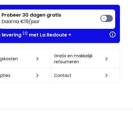
Probeer 30 dagen gratis
Daarna €19/jaar
(1)
s levering
met La Redoute +
Gratis en makkelijk
ngskosten
retourneren
pties
Contact