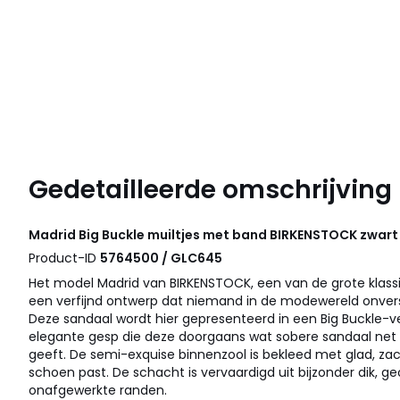
Gedetailleerde omschrijving
Madrid Big Buckle muiltjes met band
BIRKENSTOCK
zwart
Product-ID
5764500 / GLC645
Het model Madrid van BIRKENSTOCK, een van de grote klassi
een verfijnd ontwerp dat niemand in de modewereld onversch
Deze sandaal wordt hier gepresenteerd in een Big Buckle-ve
elegante gesp die deze doorgaans wat sobere sandaal net d
geeft. De semi-exquise binnenzool is bekleed met glad, zacht
schoen past. De schacht is vervaardigd uit bijzonder dik, g
onafgewerkte randen.