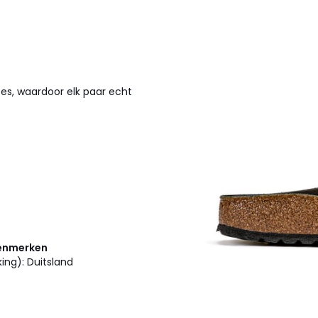
es, waardoor elk paar echt
kenmerken
ing): Duitsland