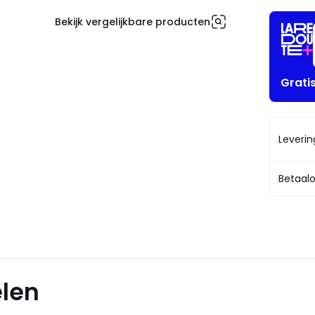
Bekijk vergelijkbare producten
Grati
Leveri
Betaalo
elen