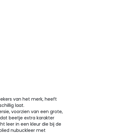
ekers van het merk, heeft
illig laat.
rsie, voorzien van een grote,
at beetje extra karakter
 leer in een kleur die bij de
eolied nubuckleer met