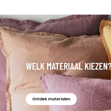
WELK MATERIAAL KIEZEN
Ontdek materialen