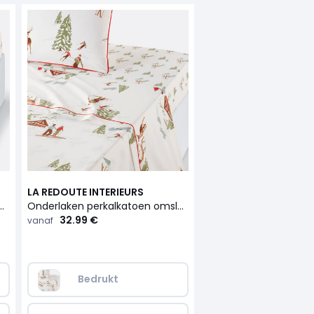
LA REDOUTE INTERIEURS
katoen omslag 30 cm, Alpes
Onderlaken perkalkatoen omslag, Alpes
32.99 €
vanaf
Bedrukt