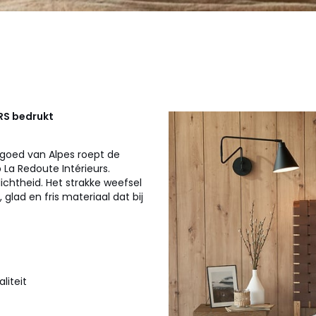
RS
bedrukt
ngoed van Alpes roept de
La Redoute Intérieurs.
ichtheid. Het strakke weefsel
lad en fris materiaal dat bij
liteit