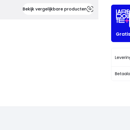
Bekijk vergelijkbare producten
Grati
Leveri
Betaalo