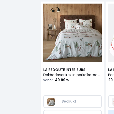
LA REDOUTE INTERIEURS
LA
Dekbedovertrek in perkalkatoen, Alpes
Per
49.99 €
29
vanaf
Bedrukt