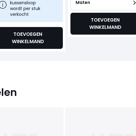
Maten
kussensloop
wordt per stuk
verkocht
TOEVOEGEN
WINKELMAND
TOEVOEGEN
WINKELMAND
elen