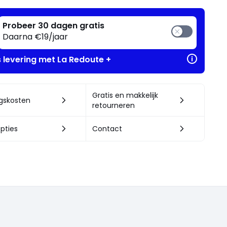
Probeer 30 dagen gratis
Daarna €19/jaar
s levering met La Redoute +
Gratis en makkelijk
ngskosten
retourneren
pties
Contact