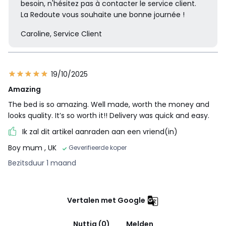
besoin, n'hésitez pas à contacter le service client.
La Redoute vous souhaite une bonne journée !
Caroline, Service Client
19/10/2025
Amazing
The bed is so amazing. Well made, worth the money and
looks quality. It’s so worth it!! Delivery was quick and easy.
Ik zal dit artikel aanraden aan een vriend(in)
Boy mum
, UK
Geverifieerde koper
Bezitsduur 1 maand
Vertalen met Google
Nuttig (0)
Melden