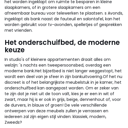
het worden ingeklapt om ruimte te besparen in kleine
slaapkamers, of in grotere slaapkamers om een
afneembaar bureau voor telewerken te plaatsen. s Avonds,
ingeklapt als bank naast de fauteuil en salontafel, kan het
worden gebruikt voor tv-avonden, spelletjes of gesprekken
met vrienden.
Het onderschuifbed, de moderne
keuze
In studio's of kleinere appartementen draait alles om
welzijn: 's nachts een tweepersoonsbed, overdag een
moderne bank.
Het bijzetbed is niet langer weggestopt, het
wordt een deel van je sfeer in zijn bankuitvoering.
Of het nu
discreet is of het belangrijkste meubelstuk in je kamer, het
onderschuifbed kan aangepast worden. Om er zeker van
te zijn dat je niet uit de toon valt, kies je er een in wit of
zwart, maar hij is er ook in grijs, beige, dennenhout of, voor
de durvers, in blauw of groen! De vele verschillende
ontwerpen van deze meubels zullen je verrassen en
iedereen zal zijn eigen stijl vinden: klassiek, modern,
Zweeds?