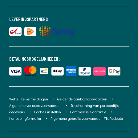
LEVERINGSPARTNERS
BETALINGSMOGELIJKHEDEN :
Wettelijke vermeldingen
Geldende aanbodvoorwaarden
Algemene verkoopsvoorwaarden
Bescherming van persoonlijke
gegevens
Cookies instellen
Commerciële garantie
Herroepingformulier
Algemene gebruiksvoorwaarden #LaRedoute