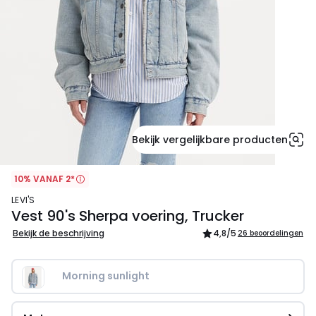
Bekijk vergelijkbare producten
10% VANAF 2*
LEVI'S
Vest 90's Sherpa voering, Trucker
Bekijk de beschrijving
4,8
/5
26 beoordelingen
Morning sunlight