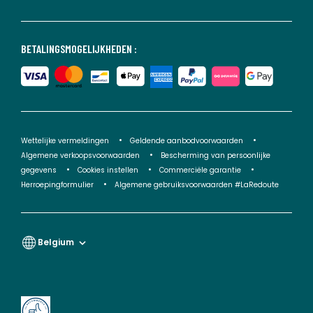
BETALINGSMOGELIJKHEDEN :
Wettelijke vermeldingen
Geldende aanbodvoorwaarden
Algemene verkoopsvoorwaarden
Bescherming van persoonlijke
gegevens
Cookies instellen
Commerciële garantie
Herroepingformulier
Algemene gebruiksvoorwaarden #LaRedoute
Belgium