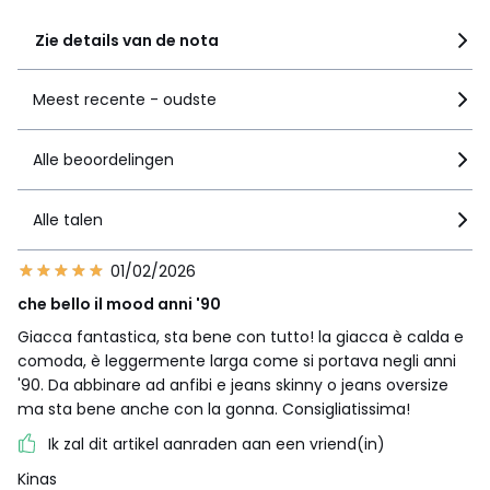
Zie details van de nota
Meest recente - oudste
Alle beoordelingen
Alle talen
01/02/2026
che bello il mood anni '90
Giacca fantastica, sta bene con tutto! la giacca è calda e
comoda, è leggermente larga come si portava negli anni
'90. Da abbinare ad anfibi e jeans skinny o jeans oversize
ma sta bene anche con la gonna. Consigliatissima!
Ik zal dit artikel aanraden aan een vriend(in)
Kinas