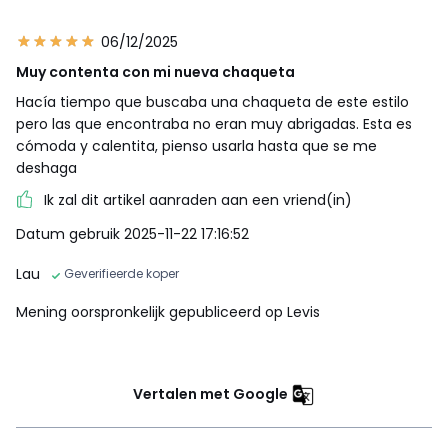
06/12/2025
Muy contenta con mi nueva chaqueta
Hacía tiempo que buscaba una chaqueta de este estilo
pero las que encontraba no eran muy abrigadas. Esta es
cómoda y calentita, pienso usarla hasta que se me
deshaga
Ik zal dit artikel aanraden aan een vriend(in)
Datum gebruik 2025-11-22 17:16:52
Lau
Geverifieerde koper
Mening oorspronkelijk gepubliceerd op Levis
Vertalen met Google