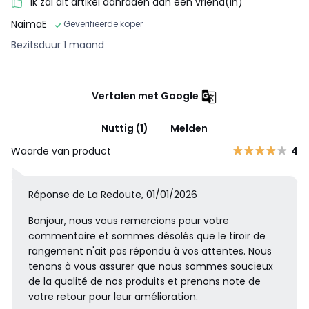
Ik zal dit artikel aanraden aan een vriend(in)
NaimaE
Geverifieerde koper
Bezitsduur 1 maand
Vertalen met Google
Nuttig (1)
Melden
Waarde van product
4
Réponse de La Redoute, 01/01/2026
Bonjour, nous vous remercions pour votre
commentaire et sommes désolés que le tiroir de
rangement n'ait pas répondu à vos attentes. Nous
tenons à vous assurer que nous sommes soucieux
de la qualité de nos produits et prenons note de
votre retour pour leur amélioration.