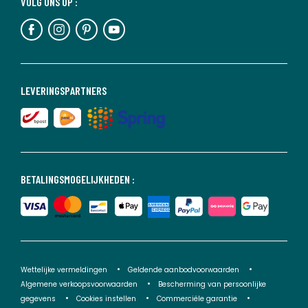
VOLG ONS OP :
LEVERINGSPARTNERS
BETALINGSMOGELIJKHEDEN :
Wettelijke vermeldingen
Geldende aanbodvoorwaarden
Algemene verkoopsvoorwaarden
Bescherming van persoonlijke
gegevens
Cookies instellen
Commerciële garantie