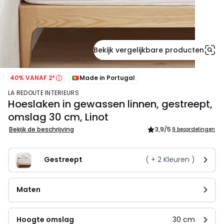
Bekijk vergelijkbare producten
40% VANAF 2*
Made in Portugal
LA REDOUTE INTERIEURS
Hoeslaken in gewassen linnen, gestreept,
omslag 30 cm, Linot
Bekijk de beschrijving
3,9
/5
9 beoordelingen
Gestreept
( +
2
Kleuren )
Maten
Hoogte omslag
30 cm