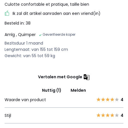
Culotte confortable et pratique, taille bien
Ik zal dit artikel aanraden aan een vriend(in)
Besteld in: 38
Amlg
, Quimper
Geverifieerde koper
Bezitsduur 1 maand
Lengtemaat: van 155 tot 159 cm
Gewicht: van 55 tot 59 kg
Vertalen met Google
Nuttig (1)
Melden
Waarde van product
4
Stijl
4