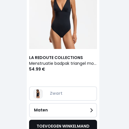
LA REDOUTE COLLECTIONS
Menstruatie badpak triangel model
54.99 €
Zwart
Maten
TOEVOEGEN WINKELMAND