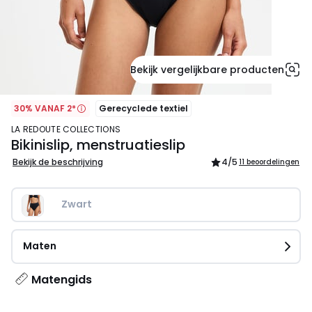
Bekijk vergelijkbare producten
30% VANAF 2*
Gerecyclede textiel
LA REDOUTE COLLECTIONS
Bikinislip, menstruatieslip
Bekijk de beschrijving
4
/5
11 beoordelingen
Zwart
Maten
Matengids