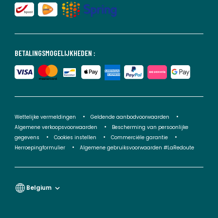
BETALINGSMOGELIJKHEDEN :
Wettelijke vermeldingen
Geldende aanbodvoorwaarden
Algemene verkoopsvoorwaarden
Bescherming van persoonlijke
gegevens
Cookies instellen
Commerciële garantie
Herroepingformulier
Algemene gebruiksvoorwaarden #LaRedoute
Belgium