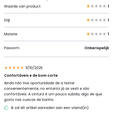
Waarde van product
1
Stijl
1
Materie
1
Pasvorm
Onberispelijk
11/10/2025
Confortáveis e de bom corte
Ainda não tive oportunidade de a testar
convenientemente, no entanto já as vesti e são
confortáveis. A cintura é um pouco subida, algo de que
gosto nas cuecas de banho.
Ik zal dit artikel aanraden aan een vriend(in)