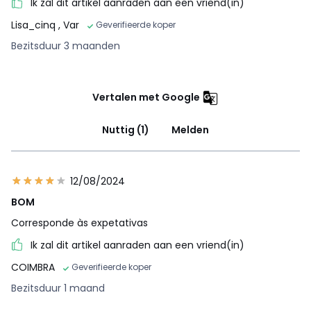
Ik zal dit artikel aanraden aan een vriend(in)
Lisa_cinq
, Var
Geverifieerde koper
Bezitsduur 3 maanden
Vertalen met Google
Nuttig (1)
Melden
12/08/2024
BOM
Corresponde às expetativas
Ik zal dit artikel aanraden aan een vriend(in)
COIMBRA
Geverifieerde koper
Bezitsduur 1 maand