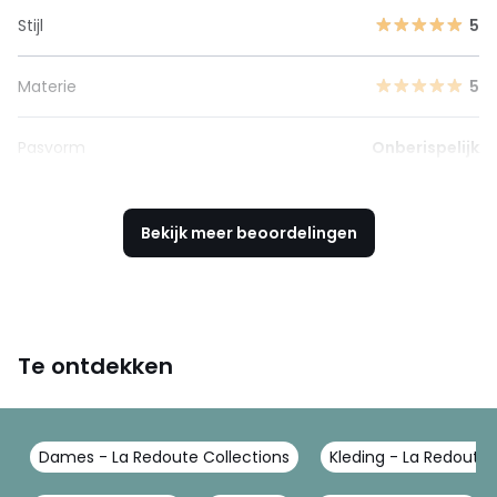
Stijl
5
Materie
5
Pasvorm
Onberispelijk
Bekijk meer beoordelingen
Te ontdekken
Dames - La Redoute Collections
Kleding - La Redoute 