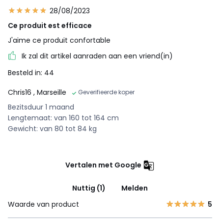
28/08/2023
Ce produit est efficace
J'aime ce produit confortable
Ik zal dit artikel aanraden aan een vriend(in)
Besteld in: 44
Chris16
, Marseille
Geverifieerde koper
Bezitsduur 1 maand
Lengtemaat: van 160 tot 164 cm
Gewicht: van 80 tot 84 kg
Vertalen met Google
Nuttig (1)
Melden
Waarde van product
5