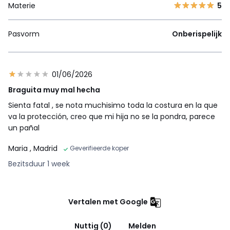
Materie
5
Pasvorm
Onberispelijk
01/06/2026
Braguita muy mal hecha
Sienta fatal , se nota muchisimo toda la costura en la que
va la protección, creo que mi hija no se la pondra, parece
un pañal
Maria
, Madrid
Geverifieerde koper
Bezitsduur 1 week
Vertalen met Google
Nuttig (0)
Melden