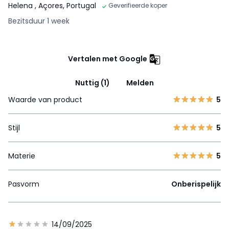
Helena
, Açores, Portugal
Geverifieerde koper
Bezitsduur 1 week
Vertalen met Google
Nuttig (1)
Melden
Waarde van product
5
Stijl
5
Materie
5
Pasvorm
Onberispelijk
14/09/2025