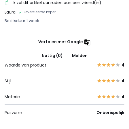
Ik zal dit artikel aanraden aan een vriend(in)
Laura
Geverifieerde koper
Bezitsduur 1 week
Vertalen met Google
Nuttig (0)
Melden
Waarde van product
4
Stijl
4
Materie
4
Pasvorm
Onberispelijk