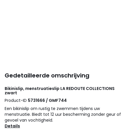
Gedetailleerde omschrijving
Bikinislip, menstruatieslip
LA REDOUTE COLLECTIONS
zwart
Product-ID
5731666 / GMF744
Een bikinislip om rustig te zwemmen tijdens uw
menstruatie. Biedt tot 12 uur bescherming zonder geur of
gevoel van vochtigheid.
Details