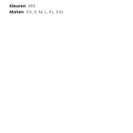
Kleuren
Wit
Maten
XS, S, M, L, XL, XXL