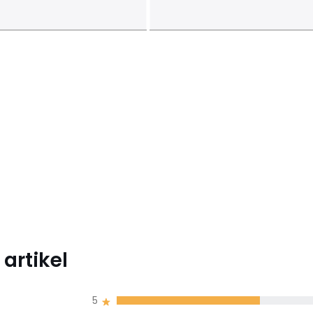
artikel
5