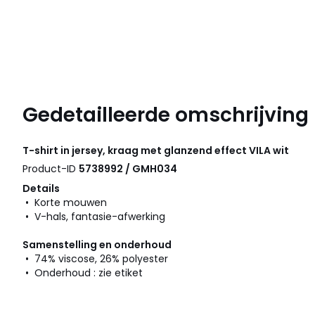
Gedetailleerde omschrijving
T-shirt in jersey, kraag met glanzend effect
VILA
wit
Product-ID
5738992 / GMH034
Details
• Korte mouwen
• V-hals, fantasie-afwerking
Samenstelling en onderhoud
• 74% viscose, 26% polyester
• Onderhoud : zie etiket