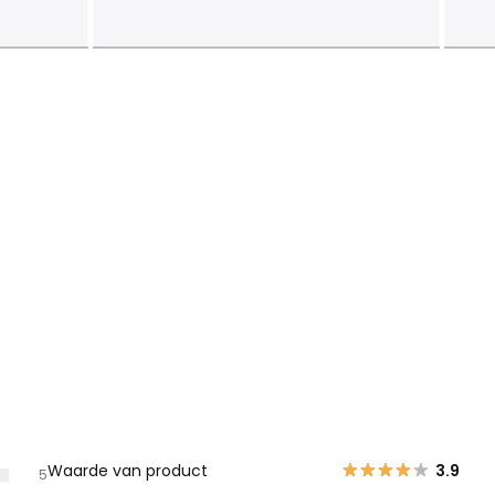
Waarde van product
3.9
5