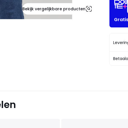
Bekijk vergelijkbare producten
Grati
Leveri
Betaalo
elen