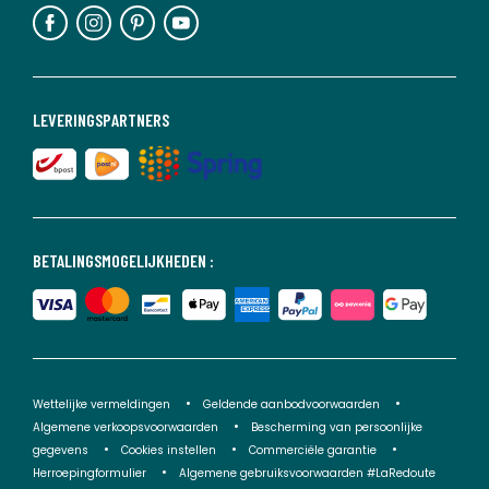
LEVERINGSPARTNERS
BETALINGSMOGELIJKHEDEN :
Wettelijke vermeldingen
Geldende aanbodvoorwaarden
Algemene verkoopsvoorwaarden
Bescherming van persoonlijke
gegevens
Cookies instellen
Commerciële garantie
Herroepingformulier
Algemene gebruiksvoorwaarden #LaRedoute