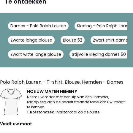
Te ontdekken
Dames - Polo Ralph Lauren
Kleding - Polo Ralph Lauren
Zwarte lange blouse
Blouse 52
Zwart shirt dames
Zwart witte lange blouse
Stijlvolle kleding dames 50 pl
Polo Ralph Lauren - T-shirt, Blouse, Hemden - Dames
HOE UW MATEN NEMEN ?
Neem uw maat met behulp van een lintmeter,
raadpleeg dan de ondertstaande tabel om uw maat
te kennen.
1.
Borstomtrek
: horizontaal op de buste.
Vindt uw maat