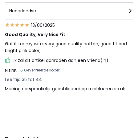
Nederlandse
13/06/2025
Good Quality, Very Nice Fit
Got it for my wife; very good quality cotton, good fit and
bright pink color;
Ik zal dit artikel aanraden aan een vriend(in)
NitinK
Geverifieerde koper
Leeftijd 35 tot 44
Mening oorspronkelijk gepubliceerd op ralphlauren.co.uk