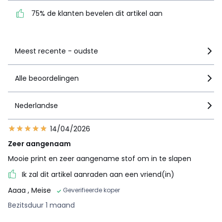
75% de klanten bevelen dit artikel aan
Zie details van de nota
Meest recente - oudste
Alle beoordelingen
Nederlandse
14/04/2026
Zeer aangenaam
Mooie print en zeer aangename stof om in te slapen
Ik zal dit artikel aanraden aan een vriend(in)
Aaaa
, Meise
Geverifieerde koper
Bezitsduur 1 maand