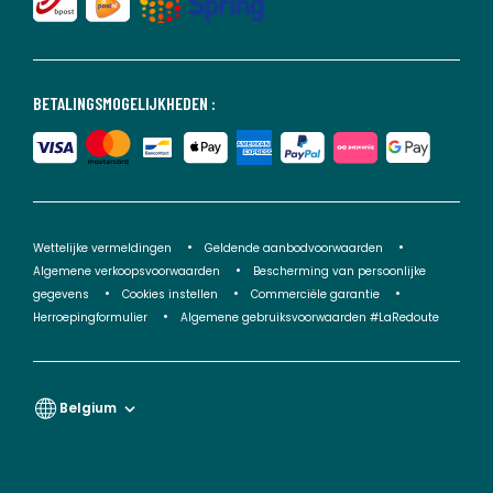
BETALINGSMOGELIJKHEDEN :
Wettelijke vermeldingen
Geldende aanbodvoorwaarden
Algemene verkoopsvoorwaarden
Bescherming van persoonlijke
gegevens
Cookies instellen
Commerciële garantie
Herroepingformulier
Algemene gebruiksvoorwaarden #LaRedoute
Belgium