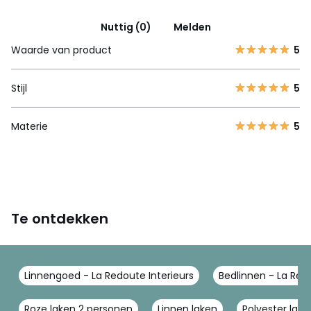
Nuttig (0)
Melden
Waarde van product
5
Stijl
5
Materie
5
Te ontdekken
Linnengoed - La Redoute Interieurs
Bedlinnen - La Redo
Roze laken 2 personen
Linnen laken
Polyester lake