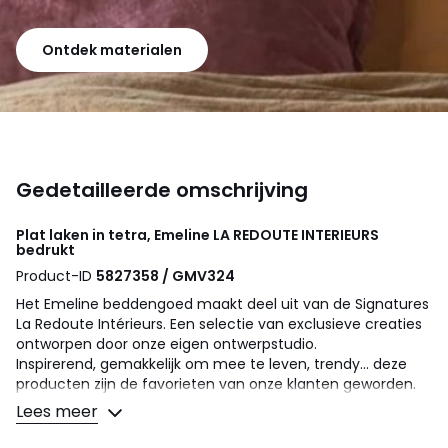
Ontdek materialen
Gedetailleerde omschrijving
Plat laken in tetra, Emeline
LA REDOUTE INTERIEURS
bedrukt
Product-ID
5827358 / GMV324
Het Emeline beddengoed maakt deel uit van de Signatures
La Redoute Intérieurs. Een selectie van exclusieve creaties
ontworpen door onze eigen ontwerpstudio.
Inspirerend, gemakkelijk om mee te leven, trendy... deze
producten zijn de favorieten van onze klanten geworden.
En ongetwijfeld ook de jouwe.
Lees meer
Een intern design door Justine Monchanin :