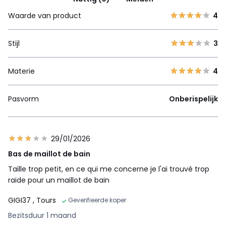
Waarde van product
4
Stijl
3
Materie
4
Pasvorm
Onberispelijk
29/01/2026
Bas de maillot de bain
Taille trop petit, en ce qui me concerne je l'ai trouvé trop
raide pour un maillot de bain
GIGI37
, Tours
Geverifieerde koper
Bezitsduur 1 maand