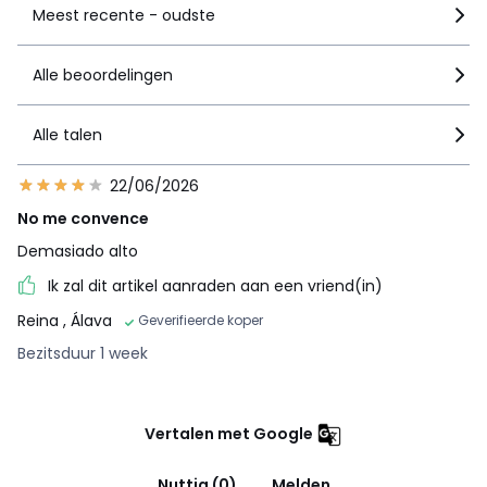
Meest recente - oudste
Alle beoordelingen
Alle talen
22/06/2026
No me convence
Demasiado alto
Ik zal dit artikel aanraden aan een vriend(in)
Reina
, Álava
Geverifieerde koper
Bezitsduur 1 week
Vertalen met Google
Nuttig (0)
Melden