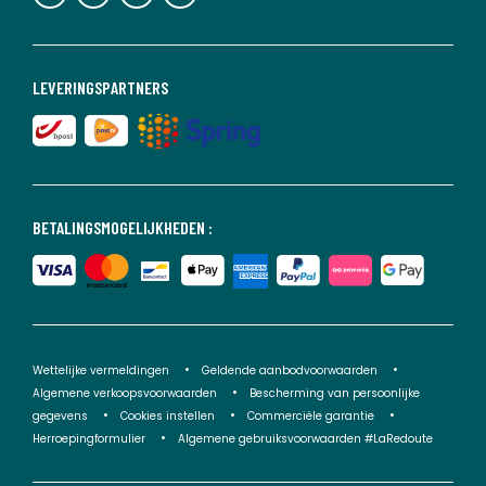
LEVERINGSPARTNERS
BETALINGSMOGELIJKHEDEN :
Wettelijke vermeldingen
Geldende aanbodvoorwaarden
Algemene verkoopsvoorwaarden
Bescherming van persoonlijke
gegevens
Cookies instellen
Commerciële garantie
Herroepingformulier
Algemene gebruiksvoorwaarden #LaRedoute