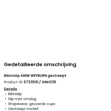
Gedetailleerde omschrijving
Bikinislip
ANNE WEYBURN
gestreept
Product-ID
5733591 / GNH335
Details
• Bikinislip
• Slip met omslag
• Shapewear, gevoerde cups
• Gestreept motief