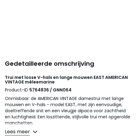
Gedetailleerde omschrijving
Trui met losse V-hals en lange mouwen EAST
AMERICAN
VINTAGE
mêleemarine
Product-ID
5764836 / GNN064
Onmisbaar: de AMERICAN VINTAGE damestrui met lange
mouwen en V-hals - model EAST, met zijn eenvoudige,
doeltreffende snit en een vleugje alpaca voor zachtheid
en luchtigheid. Een loszittende, stijlvolle trui met opgerolde
manchetten.
Lees meer
Details