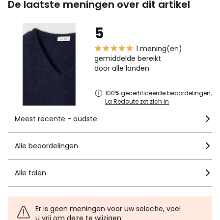
De laatste meningen over dit artikel
5
1 mening(en)
gemiddelde bereikt
door alle landen
100% gecertificeerde beoordelingen,
La Redoute zet zich in
Meest recente - oudste
Alle beoordelingen
Alle talen
Er is geen meningen voor uw selectie, voel
u vrij om deze te wijzigen.