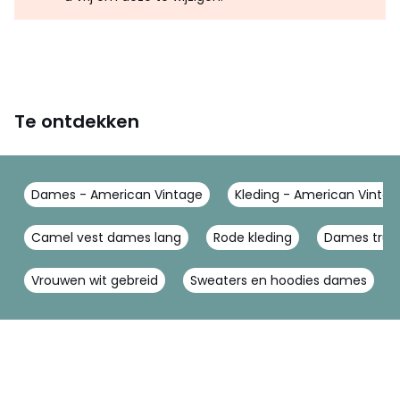
Te ontdekken
Dames - American Vintage
Kleding - American Vintag
Camel vest dames lang
Rode kleding
Dames trui 
Vrouwen wit gebreid
Sweaters en hoodies dames