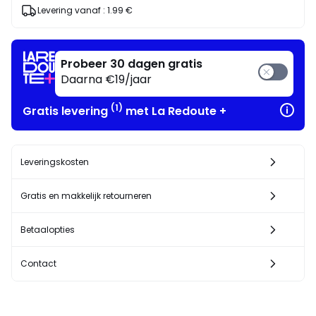
Levering vanaf :
1.99 €
Probeer 30 dagen gratis
Daarna €19/jaar
(1)
Gratis levering
met La Redoute +
Leveringskosten
Gratis en makkelijk retourneren
Betaalopties
Contact