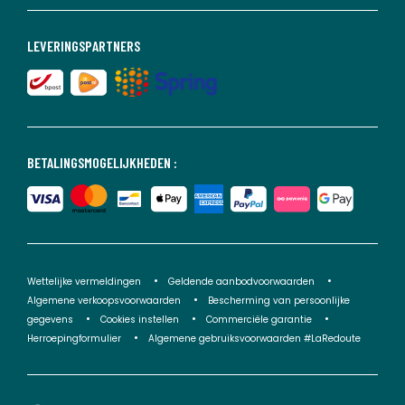
LEVERINGSPARTNERS
BETALINGSMOGELIJKHEDEN :
Wettelijke vermeldingen
Geldende aanbodvoorwaarden
Algemene verkoopsvoorwaarden
Bescherming van persoonlijke
gegevens
Cookies instellen
Commerciële garantie
Herroepingformulier
Algemene gebruiksvoorwaarden #LaRedoute