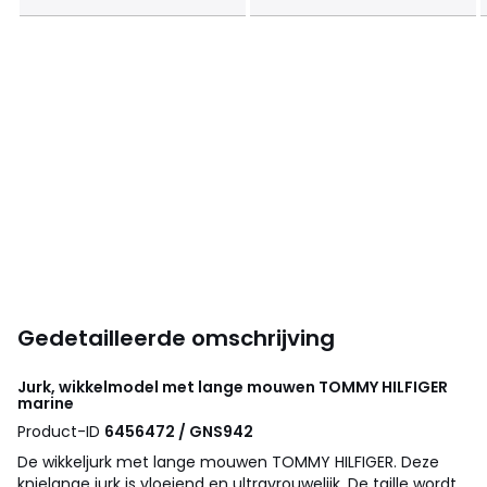
Gedetailleerde omschrijving
Jurk, wikkelmodel met lange mouwen
TOMMY HILFIGER
marine
Product-ID
6456472 / GNS942
De wikkeljurk met lange mouwen TOMMY HILFIGER. Deze
knielange jurk is vloeiend en ultravrouwelijk. De taille wordt