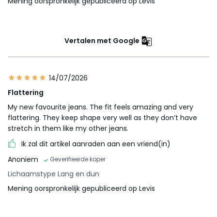
Mening oorspronkelijk gepubliceerd op Levis
Vertalen met Google
14/07/2026
Flattering
My new favourite jeans. The fit feels amazing and very
flattering. They keep shape very well as they don’t have
stretch in them like my other jeans.
Ik zal dit artikel aanraden aan een vriend(in)
Anoniem
Geverifieerde koper
Lichaamstype Lang en dun
Mening oorspronkelijk gepubliceerd op Levis