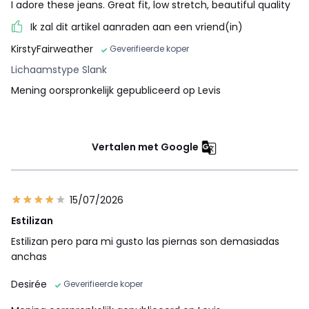
I adore these jeans. Great fit, low stretch, beautiful quality
Ik zal dit artikel aanraden aan een vriend(in)
KirstyFairweather
Geverifieerde koper
Lichaamstype Slank
Mening oorspronkelijk gepubliceerd op Levis
Vertalen met Google
15/07/2026
Estilizan
Estilizan pero para mi gusto las piernas son demasiadas
anchas
Desirée
Geverifieerde koper