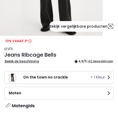
Bekijk vergelijkbare producten
10% VANAF 2*
LEVI'S
Jeans Ribcage Bells
Bekijk de beschrijving
4,8
/5
142 beoordelingen
On the town no crackle
+
1
Kleur
Maten
Matengids