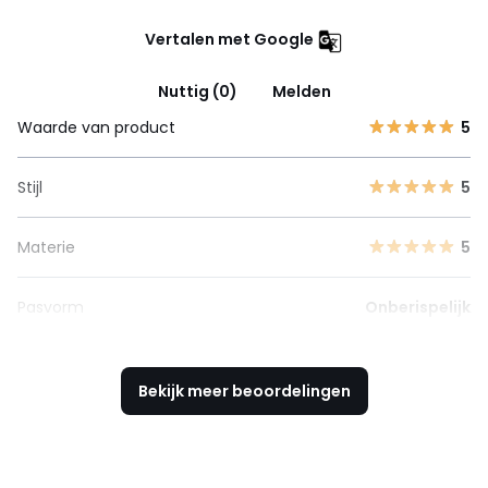
Vertalen met Google
Nuttig (0)
Melden
Waarde van product
5
Stijl
5
Materie
5
Pasvorm
Onberispelijk
Bekijk meer beoordelingen