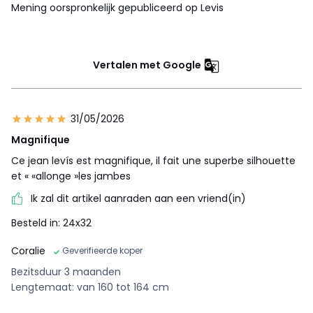
Mening oorspronkelijk gepubliceerd op Levis
Vertalen met Google
31/05/2026
Magnifique
Ce jean levís est magnifique, il fait une superbe silhouette
et « «allonge »les jambes
Ik zal dit artikel aanraden aan een vriend(in)
Besteld in: 24x32
Coralie
Geverifieerde koper
Bezitsduur 3 maanden
Lengtemaat: van 160 tot 164 cm