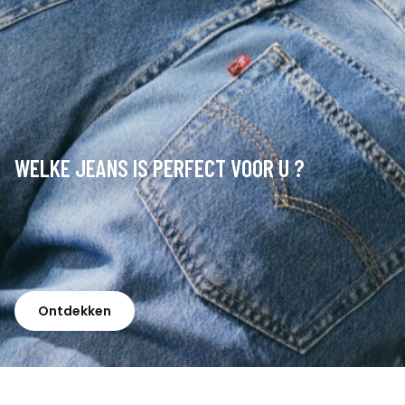
WELKE JEANS IS PERFECT VOOR U ?
Ontdekken