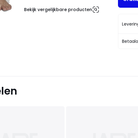
Bekijk vergelijkbare producten
Leveri
Betaalo
elen