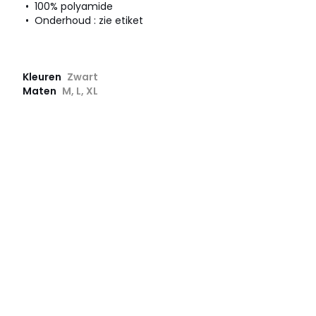
• 100% polyamide
• Onderhoud : zie etiket
Kleuren
Zwart
Maten
M, L, XL