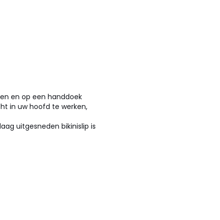
mmen en op een handdoek
ht in uw hoofd te werken,
 laag uitgesneden bikinislip is