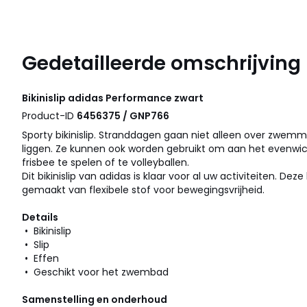
Gedetailleerde omschrijving
Bikinislip
adidas Performance
zwart
Product-ID
6456375 / GNP766
Sporty bikinislip. Stranddagen gaan niet alleen over zwe
liggen. Ze kunnen ook worden gebruikt om aan het evenwic
frisbee te spelen of te volleyballen.
Dit bikinislip van adidas is klaar voor al uw activiteiten. Deze
gemaakt van flexibele stof voor bewegingsvrijheid.
Details
• Bikinislip
• Slip
• Effen
• Geschikt voor het zwembad
Samenstelling en onderhoud