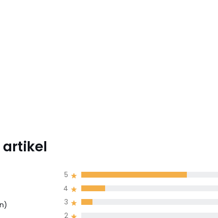
artikel
5
4
3
n)
2