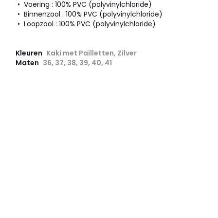
• Voering : 100% PVC (polyvinylchloride)
• Binnenzool : 100% PVC (polyvinylchloride)
• Loopzool : 100% PVC (polyvinylchloride)
Kleuren
Kaki met Pailletten, Zilver
Maten
36, 37, 38, 39, 40, 41