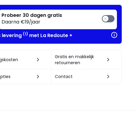
Probeer 30 dagen gratis
Daarna €19/jaar
(1)
s levering
met La Redoute +
Gratis en makkelijk
ngskosten
retourneren
pties
Contact