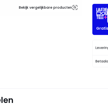
Bekijk vergelijkbare producten
Grati
Leveri
Betaalo
elen