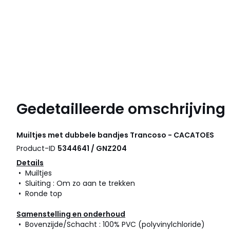
Gedetailleerde omschrijving
Muiltjes met dubbele bandjes Trancoso - CACATOES
Product-ID
5344641 / GNZ204
Details
• Muiltjes
• Sluiting : Om zo aan te trekken
• Ronde top
Samenstelling en onderhoud
• Bovenzijde/Schacht : 100% PVC (polyvinylchloride)