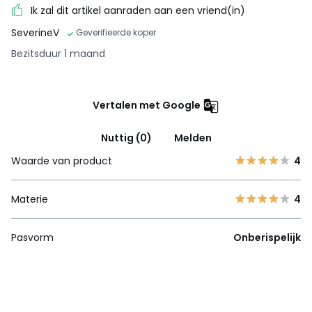
Ik zal dit artikel aanraden aan een vriend(in)
SeverineV
Geverifieerde koper
Bezitsduur 1 maand
Vertalen met Google
Nuttig (0)
Melden
Waarde van product
4
Materie
4
Pasvorm
Onberispelijk