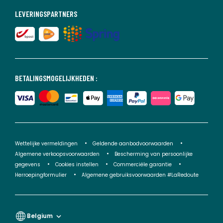
LEVERINGSPARTNERS
BETALINGSMOGELIJKHEDEN :
Wettelijke vermeldingen
Geldende aanbodvoorwaarden
Algemene verkoopsvoorwaarden
Bescherming van persoonlijke
gegevens
Cookies instellen
Commerciële garantie
Herroepingformulier
Algemene gebruiksvoorwaarden #LaRedoute
Belgium